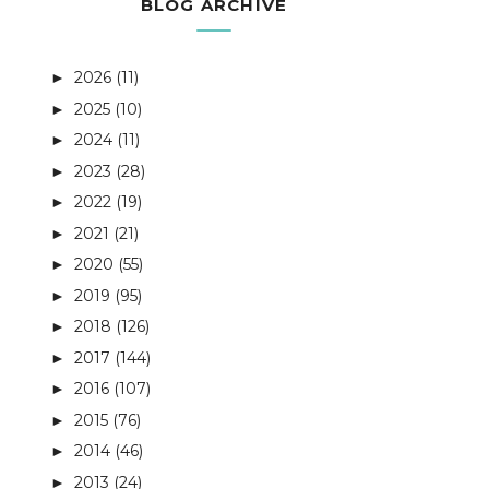
BLOG ARCHIVE
2026
(11)
►
2025
(10)
►
2024
(11)
►
2023
(28)
►
2022
(19)
►
2021
(21)
►
2020
(55)
►
2019
(95)
►
2018
(126)
►
2017
(144)
►
2016
(107)
►
2015
(76)
►
2014
(46)
►
2013
(24)
►