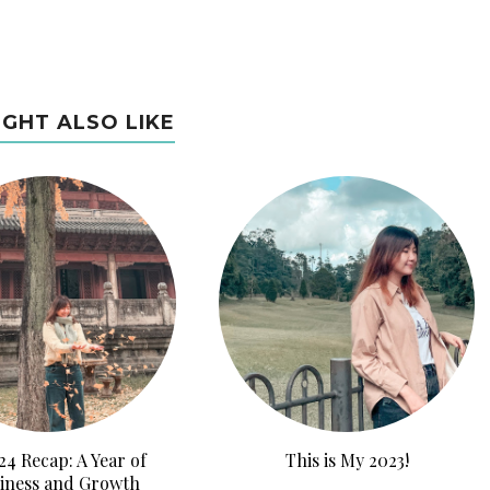
IGHT ALSO LIKE
4 Recap: A Year of
This is My 2023!
iness and Growth