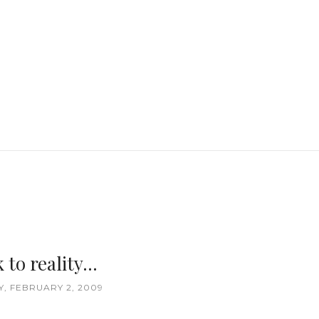
 to reality...
, FEBRUARY 2, 2009