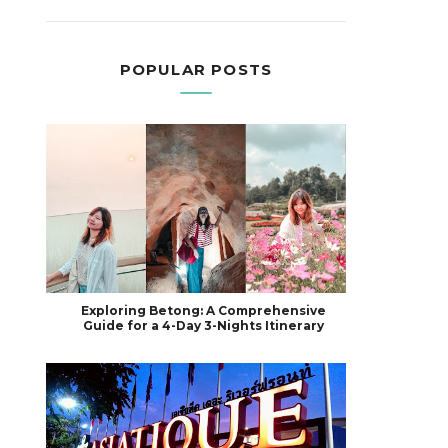
POPULAR POSTS
Exploring Betong: A Comprehensive
Guide for a 4-Day 3-Nights Itinerary