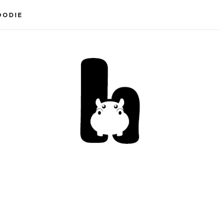
OODIE