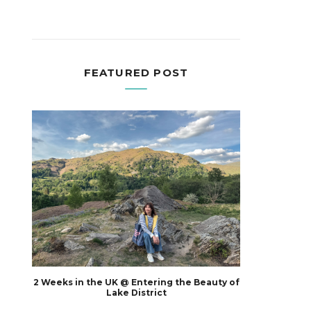
FEATURED POST
2 Weeks in the UK @ Entering the Beauty of
Lake District