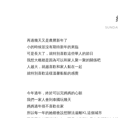
SUNDAY
再過幾天又是農曆新年了
小的時候並沒有期待新年的來臨
可是長大了，就特別喜歡這些華人的節日
我想大概都是因為可以和家人聚一聚的關係吧
人越大，就越喜歡和家人黏在一起
就特別喜歡這樣溫馨黏黏的感覺
今年過年，終於可以完媽媽的心願
我們一家人會到泰國玩幾天
媽媽過年很不喜歡在家
所以每一年的她都會設想辦法遠離KL這個城市