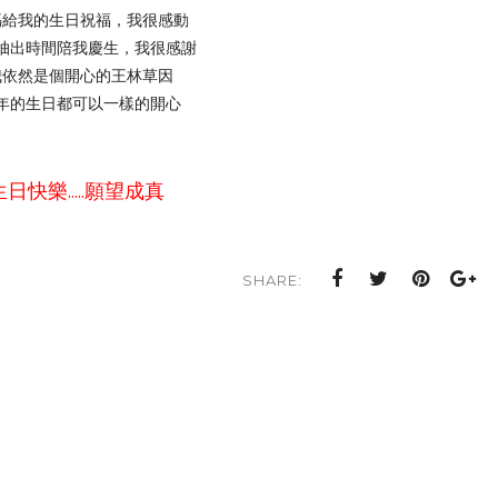
媽給我的生日祝福，我很感動
抽出時間陪我慶生，我很感謝
我依然是個開心的王林草因
年的生日都可以一樣的開心
.生日快樂.....願望成真
SHARE: