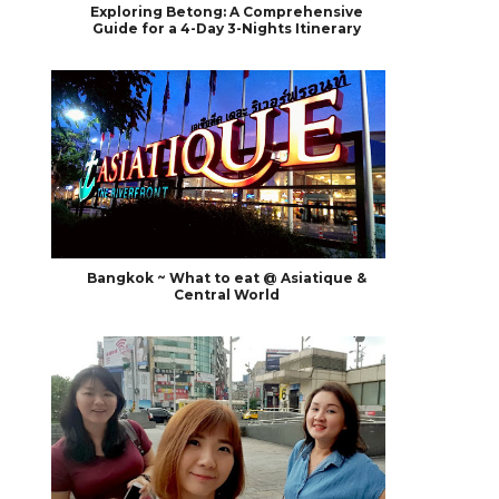
Exploring Betong: A Comprehensive
Guide for a 4-Day 3-Nights Itinerary
Bangkok ~ What to eat @ Asiatique &
Central World