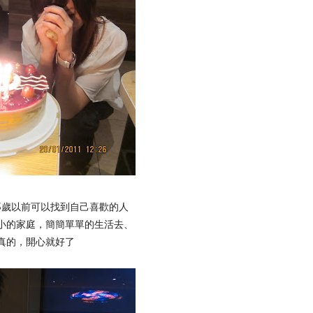
我33歲以前可以找到自己喜歡的人
小的家庭，簡簡單單的生活去、
真的，開心就好了