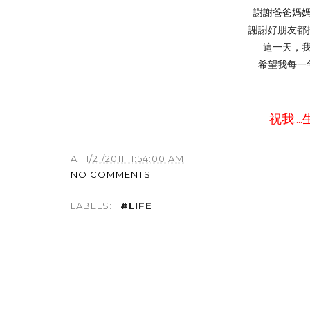
謝謝爸爸媽
謝謝好朋友都
這一天，
希望我每一
祝我...
AT
1/21/2011 11:54:00 AM
NO COMMENTS
LABELS:
#LIFE