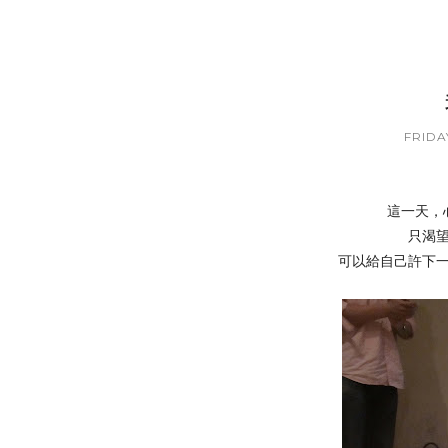
FRIDAY
這一天，
只渴
可以給自己許下