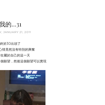
我的...31
, JANUARY 21, 2011
終於30出頭了
心情竟然沒有特別的興奮
望在屬於自己的這一天
一個願望，然後這個願望可以實現