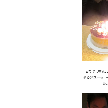
我希望....在
然後建立一個小
說