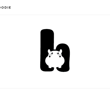
OODIE