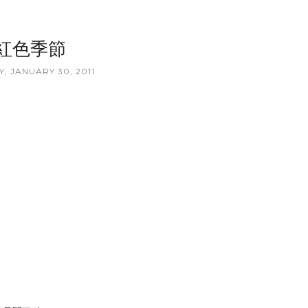
紅色季節
, JANUARY 30, 2011