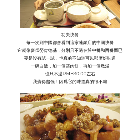
功夫快餐
每一次到中國都會看到這家連鎖店的中國快餐
它就像麥儅勞肯德基，分別只不過在於中餐和西餐而已
要是沒有試一試，也真的不知道可以那麽好味道
一碗白飯，加一個蒸肉餅，再加一個燉湯
也只不過RMB30.00左右
我覺得超低！因爲它的味道真的很不賴