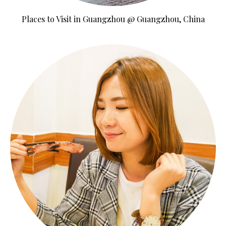
Places to Visit in Guangzhou @ Guangzhou, China