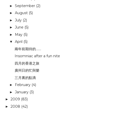
September
(2)
►
August
(5)
►
July
(2)
►
June
(5)
►
May
(5)
►
April
(5)
▼
兩年前期待的.......
Insomniac after a fun nite
四月的香港之旅
廣州日的忙與樂
三月裏的點滴
February
(4)
►
January
(3)
►
2009
(83)
►
2008
(42)
►