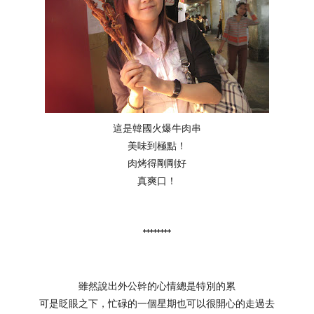
這是韓國火爆牛肉串
美味到極點！
肉烤得剛剛好
真爽口！
********
雖然說出外公幹的心情總是特別的累
可是眨眼之下，忙碌的一個星期也可以很開心的走過去