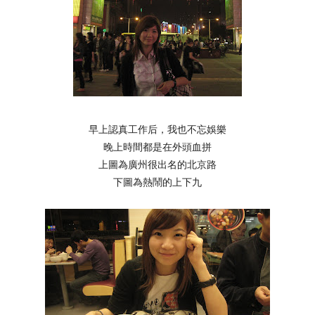
早上認真工作后，我也不忘娛樂
晚上時間都是在外頭血拼
上圖為廣州很出名的北京路
下圖為熱鬧的上下九