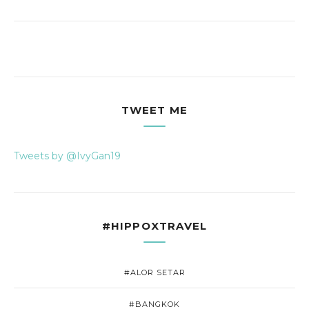
TWEET ME
Tweets by @IvyGan19
#HIPPOXTRAVEL
#ALOR SETAR
#BANGKOK