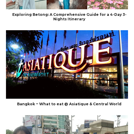
Exploring Betong: A Comprehensive Guide for a 4-Day 3-
Nights Itinerary
Bangkok ~ What to eat @ Asiatique & Central World