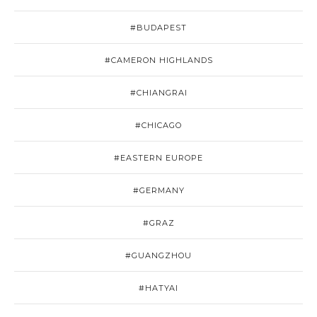
#BUDAPEST
#CAMERON HIGHLANDS
#CHIANGRAI
#CHICAGO
#EASTERN EUROPE
#GERMANY
#GRAZ
#GUANGZHOU
#HATYAI