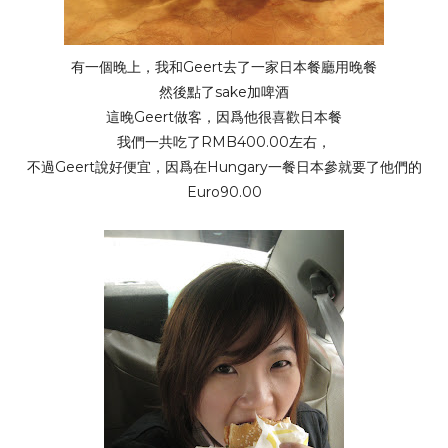
有一個晚上，我和Geert去了一家日本餐廳用晚餐
然後點了sake加啤酒
這晚Geert做客，因爲他很喜歡日本餐
我們一共吃了RMB400.00左右，
不過Geert說好便宜，因爲在Hungary一餐日本參就要了他們的
Euro90.00