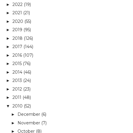
2022
(19)
►
2021
(21)
►
2020
(55)
►
2019
(95)
►
2018
(126)
►
2017
(144)
►
2016
(107)
►
2015
(76)
►
2014
(46)
►
2013
(24)
►
2012
(23)
►
2011
(48)
►
2010
(52)
▼
December
(6)
►
November
(7)
►
October
(8)
►