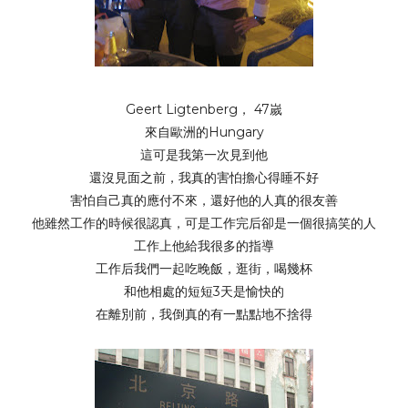
Geert Ligtenberg， 47嵗
來自歐洲的Hungary
這可是我第一次見到他
還沒見面之前，我真的害怕擔心得睡不好
害怕自己真的應付不來，還好他的人真的很友善
他雖然工作的時候很認真，可是工作完后卻是一個很搞笑的人
工作上他給我很多的指導
工作后我們一起吃晚飯，逛街，喝幾杯
和他相處的短短3天是愉快的
在離別前，我倒真的有一點點地不捨得