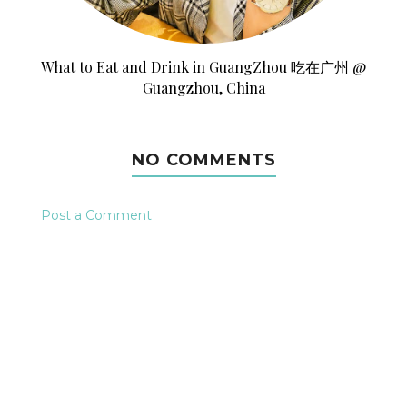
What to Eat and Drink in GuangZhou 吃在广州 @
Guangzhou, China
NO COMMENTS
Post a Comment