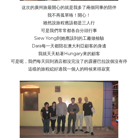
这次的廣州旅最開心的就是我多了兩個同事的陪伴
我不再孤單咯！開心！
雖然說旅程應該都是三人行
可是我們常常都各自分頭行事
Siew Yong到她應該到的工廠做檢驗
Dara每一天都陪在澳大利亞顧客的身邊
我就天天粘著Hungary來的顧客
可是呢，我們每天回到酒店都沒完沒了的霹靂巴拉說個沒有停
這樣的旅程縂好過我一個人的時候來得寂寞