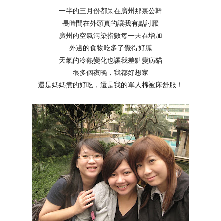
一半的三月份都呆在廣州那裏公幹
長時間在外頭真的讓我有點討厭
廣州的空氣污染指數每一天在增加
外邊的食物吃多了覺得好膩
天氣的冷熱變化也讓我差點變病貓
很多個夜晚，我都好想家
還是媽媽煮的好吃，還是我的單人棉被床舒服！