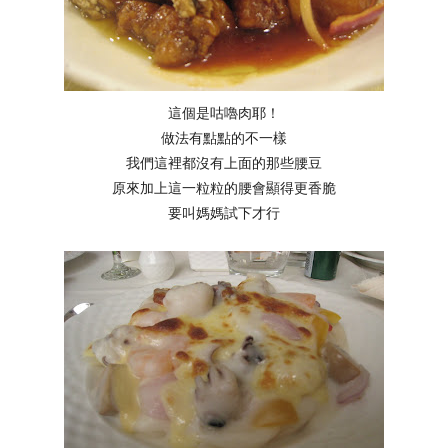
這個是咕嚕肉耶！
做法有點點的不一樣
我們這裡都沒有上面的那些腰豆
原來加上這一粒粒的腰會顯得更香脆
要叫媽媽試下才行