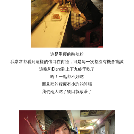
這是重慶的酸辣粉
我常常都看到這樣的儅口在街邊，可是每一次都沒有機會嘗試
這晚和Dara到上下九終于吃了
哈！一點都不好吃
而且辣的程度有少許的誇張
我們兩人吃了幾口就放著了