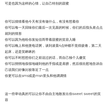
可是也因为这样的心情，让自己特别的甜蜜
你可以猜猜看他今天有没有做什么，有没有想着你
你可以每一天回味你们最后一次见面的时候，你们的后指头差点点
就到的情形
你可以因为他给你发短信而带着甜蜜的笑容入睡
你可以晚上和他煲电话粥，谈到凌晨4点钟都不觉得疲倦，第二天
起床，还是笑眯眯的
你可以不时想想你们之前说过的话，而自己独个儿傻笑
你可以悄悄地假假地碰到他的手指或是肩膀，然后很欣慰地告诉自
己说我们好像比较靠近了一点
你更可以在sms或是msn里头和他调调情
这一些举动真的可以让你不由自主地散发出你sweet sweet的笑
容