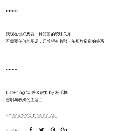
********
我现在也好想要一种短暂的暧昧关系
不需要任何的承诺，只希望有着那一杀那甜蜜蜜的关系
********
Listening to 呼吸需要 by 杨千桦
志明与春娇的主题曲
AT
6/14/2010 11:26:00 AM
SHARE: