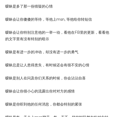
暧昧是多了那一份猜疑的心情
暧昧会让你傻傻的等待，等他上msn, 等他给你转短信
暧昧会让你特别注意他的一举一动，看他在FB里的更新，看看他
的文字里有没有特别的暗示
暧昧是有进一步的冲动，却没有进一步的勇气
暧昧总是让人患得患失，有时候还会有很不安的心情
暧昧是别人在问及你们关系的时候，你会沾沾自喜
暧昧会让你很小心的流露出你对对方的感情
暧昧是你听到他的任何消息，你都会特别的紧张