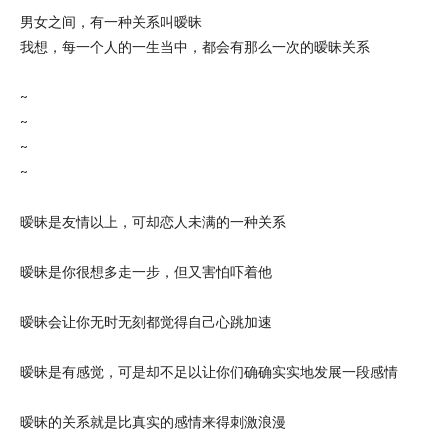
男女之间，有一种关系叫暧昧
我想，每一个人的一生当中，都会有那么一次的暧昧关系
~
~
~
~
暧昧是友情以上，可却恋人未满的一种关系
暧昧是你很想多走一步，但又害怕吓着他
暧昧会让你无时无刻都觉得自己心跳加速
暧昧是有感觉，可是却不足以让你们确确实实地发展一段感情
暧昧的关系就是比真实的感情来得刺激浪漫