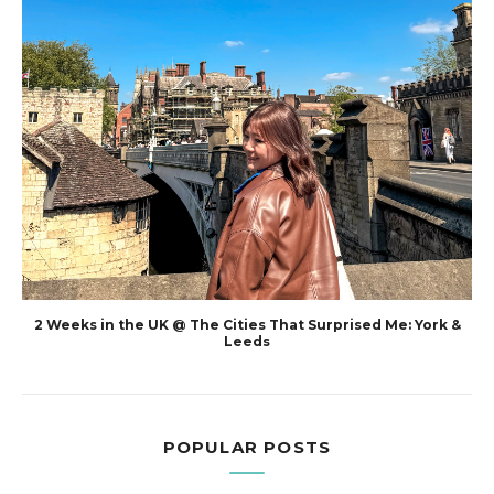
2 Weeks in the UK @ The Cities That Surprised Me: York &
Leeds
POPULAR POSTS