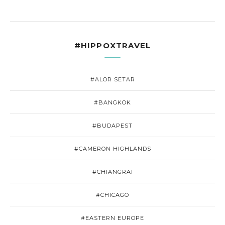
#HIPPOXTRAVEL
#ALOR SETAR
#BANGKOK
#BUDAPEST
#CAMERON HIGHLANDS
#CHIANGRAI
#CHICAGO
#EASTERN EUROPE