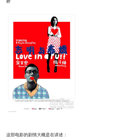
娇
这部电影的剧情大概是在讲述：