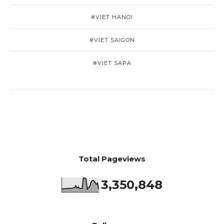
#VIET HANOI
#VIET SAIGON
#VIET SAPA
Total Pageviews
3,350,848