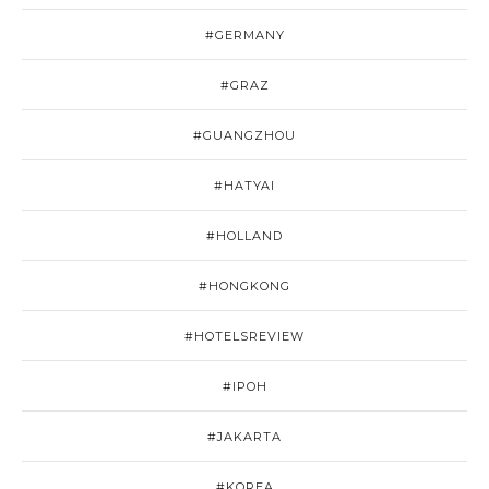
#GERMANY
#GRAZ
#GUANGZHOU
#HATYAI
#HOLLAND
#HONGKONG
#HOTELSREVIEW
#IPOH
#JAKARTA
#KOREA