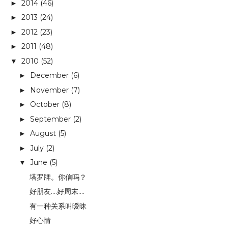
2014
(46)
►
2013
(24)
►
2012
(23)
►
2011
(48)
►
2010
(52)
▼
December
(6)
►
November
(7)
►
October
(8)
►
September
(2)
►
August
(5)
►
July
(2)
►
June
(5)
▼
塔罗牌。你信吗？
好朋友....好周末....
有一种关系叫暧昧
好心情