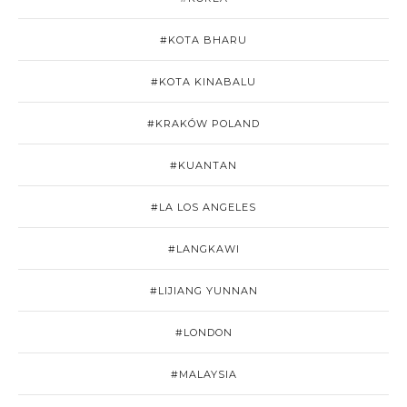
#KOTA BHARU
#KOTA KINABALU
#KRAKÓW POLAND
#KUANTAN
#LA LOS ANGELES
#LANGKAWI
#LIJIANG YUNNAN
#LONDON
#MALAYSIA