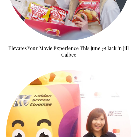
Elevates Your Movie Experience This June @ Jack 'n Jill
Calbee