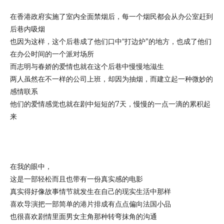
在香港政府实施了室内全面禁烟后，每一个烟民都会从办公室赶到
后巷内吸烟
也因为这样，这个后巷成了他们口中“打边炉”的地方，也成了他们
在办公时间的一个派对场所
而志明与春娇的爱情也就在这个后巷中慢慢地滋生
两人虽然在不一样的公司上班，却因为抽烟，而建立起一种微妙的
感情联系
他们的爱情感觉也就在剧中短短的7天，慢慢的一点一滴的累积起
来
在我的眼中，
这是一部轻松而且也带有一份真实感的电影
真实得好像故事情节就发生在自己的现实生活中那样
喜欢导演把一部简单的港片排成有点点偏向法国小品
也很喜欢剧情里面男女主角那种转弯抹角的沟通