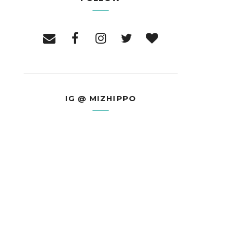
IG @ MIZHIPPO