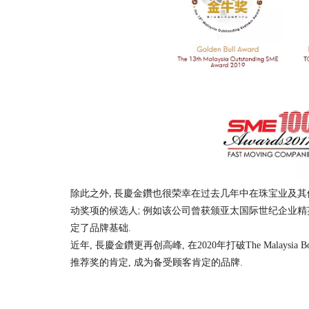
除此之外, 
也很荣幸在过去几年中在珠宝业及其
長慶金鑽
动奖项的候选人; 例如该公司曾
获颁亚太国际世纪企业精
定了品牌基础. 
近年, 長慶金鑽更再创高峰, 在2020年打破The Malaysia 
推荐奖的肯定, 成为备受顾客肯定的品牌.