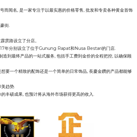
的口号而闻名, 是一家专注于以最实惠的价格零售, 批发和专卖各种黄金首饰
豪街.
月在霹雳路设立了分店。
从制造到最终产品的一站式服务, 包括手工费到金价的全程把控, 以确保顾
是想要一个精致的配饰还是一个简单的日常饰品, 
長慶金鑽
的产品都能够
美趋势.
的丰硕成果, 也预计将从海外市场获得更高的收入.