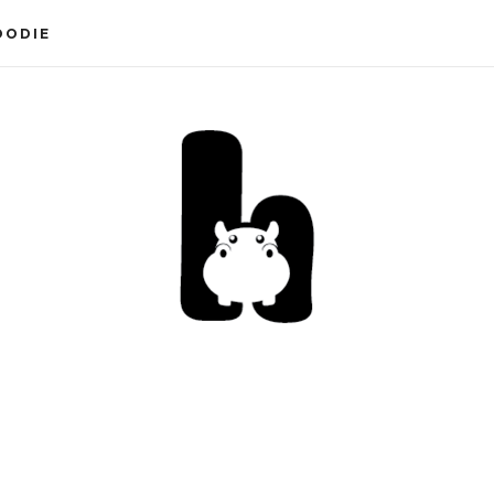
OODIE