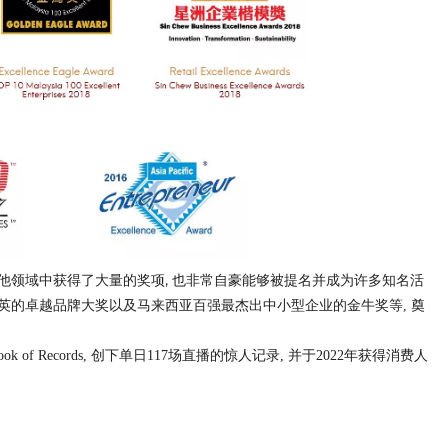
他领域中获得了大量的奖项, 也非常自豪能够被提名并成为许多知名活
英的卓越品牌大奖以及马来西亚百强最杰出中小型企业的金牛奖等, 奠
Book of Records, 创下单日117场直播的惊人记录, 并于2022年获得消费人