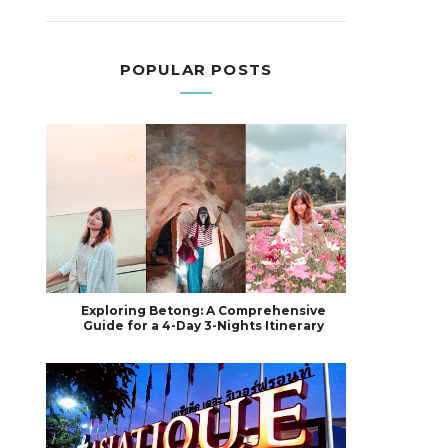
POPULAR POSTS
Exploring Betong: A Comprehensive
Guide for a 4-Day 3-Nights Itinerary