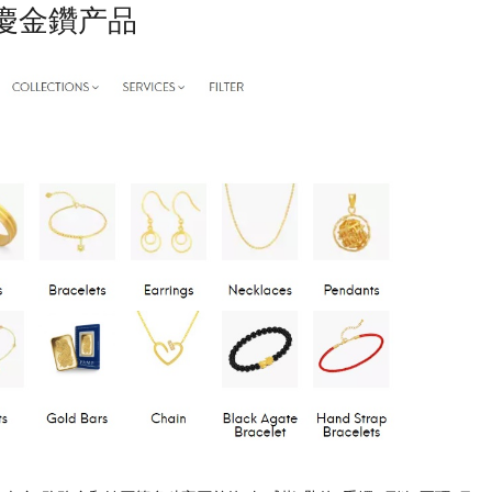
慶金鑽产品