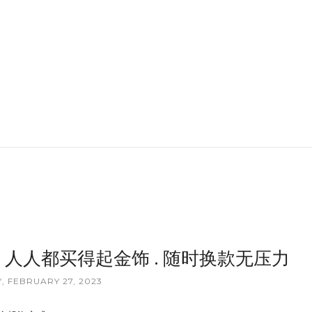
. 人人都买得起金饰 . 随时换款无压力
 FEBRUARY 27, 2023