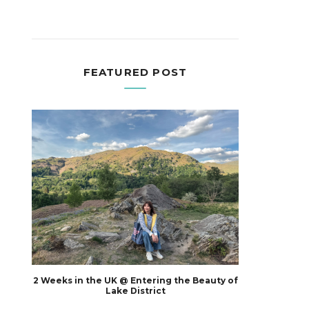
FEATURED POST
2 Weeks in the UK @ Entering the Beauty of
Lake District