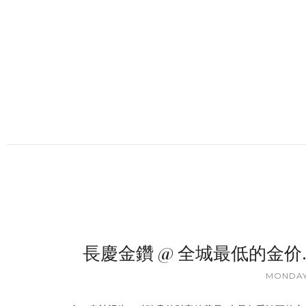
長慶金鑽 @ 全城最低的金价
MONDAY,