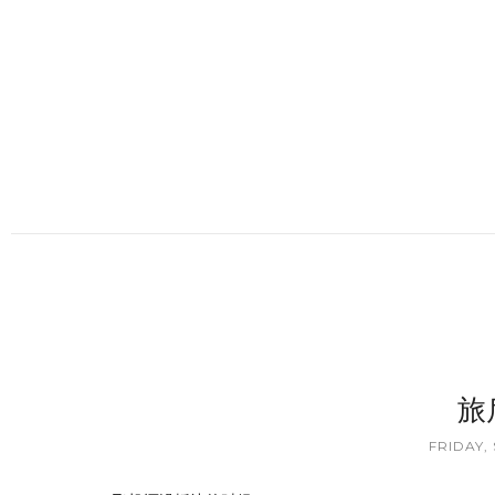
旅
FRIDAY,