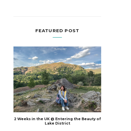
FEATURED POST
2 Weeks in the UK @ Entering the Beauty of
Lake District