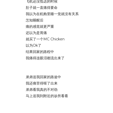
飞机还没抵达的时候
肚子就一直痛得要命
我以为在机舱里睡一觉就没有关系
怎知睡醒后
痛的感觉就更严重
还以为是胃痛
就买了一个MC Chicken
以为Ok了
结果回家的路程中
我痛得连眼泪都流出来了
弟弟送我回家的路途中
我还痛苦得呕了出来
弟弟看我真的不对劲
马上送我到附近的诊所看看