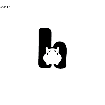
OODIE