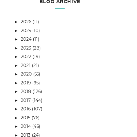
BLOG ARCHIVE
2026
(11)
►
2025
(10)
►
2024
(11)
►
2023
(28)
►
2022
(19)
►
2021
(21)
►
2020
(55)
►
2019
(95)
►
2018
(126)
►
2017
(144)
►
2016
(107)
►
2015
(76)
►
2014
(46)
►
2013
(24)
►