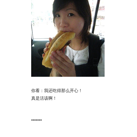
你看：我还吃得那么开心！
真是活该啊！
*******