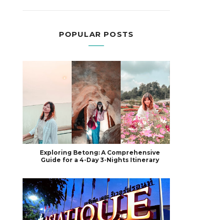
POPULAR POSTS
Exploring Betong: A Comprehensive
Guide for a 4-Day 3-Nights Itinerary