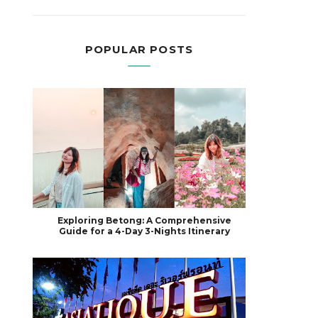
POPULAR POSTS
Exploring Betong: A Comprehensive
Guide for a 4-Day 3-Nights Itinerary