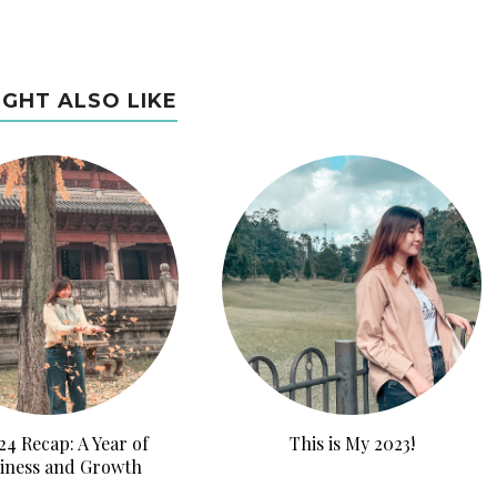
IGHT ALSO LIKE
4 Recap: A Year of
This is My 2023!
iness and Growth