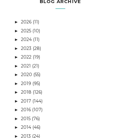
BLOG ARCHIVE
2026
(11)
►
2025
(10)
►
2024
(11)
►
2023
(28)
►
2022
(19)
►
2021
(21)
►
2020
(55)
►
2019
(95)
►
2018
(126)
►
2017
(144)
►
2016
(107)
►
2015
(76)
►
2014
(46)
►
2013
(24)
►