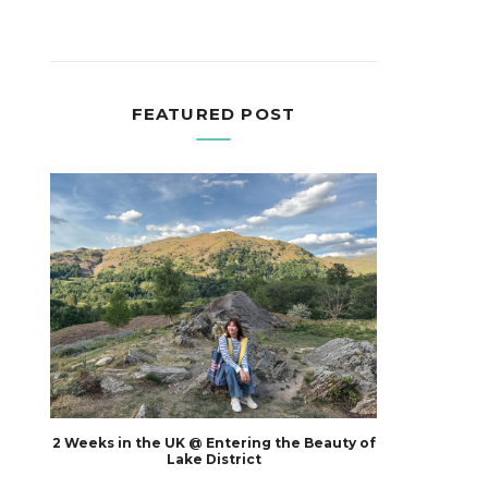
FEATURED POST
2 Weeks in the UK @ Entering the Beauty of
Lake District