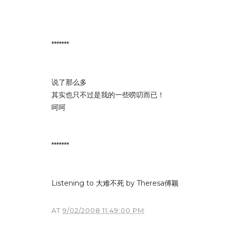
*******
说了那么多
其实也只不过是我的一些唠叨而已！
呵呵
*******
Listening to 大难不死 by Theresa傅颖
AT
9/02/2008 11:49:00 PM