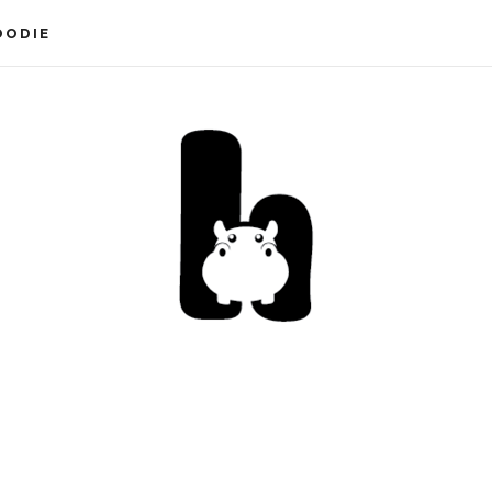
OODIE