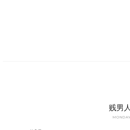
贱男
MONDAY