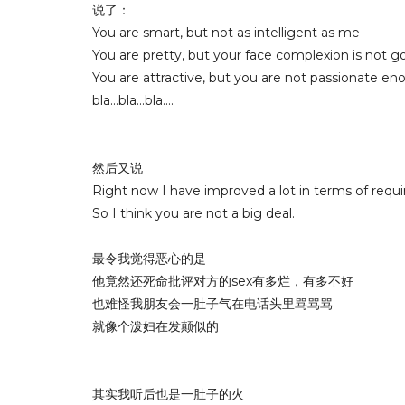
说了：
You are smart, but not as intelligent as me
You are pretty, but your face complexion is not g
You are attractive, but you are not passionate e
bla...bla...bla....
然后又说
Right now I have improved a lot in terms of requi
So I think you are not a big deal.
最令我觉得恶心的是
他竟然还死命批评对方的sex有多烂，有多不好
也难怪我朋友会一肚子气在电话头里骂骂骂
就像个泼妇在发颠似的
其实我听后也是一肚子的火