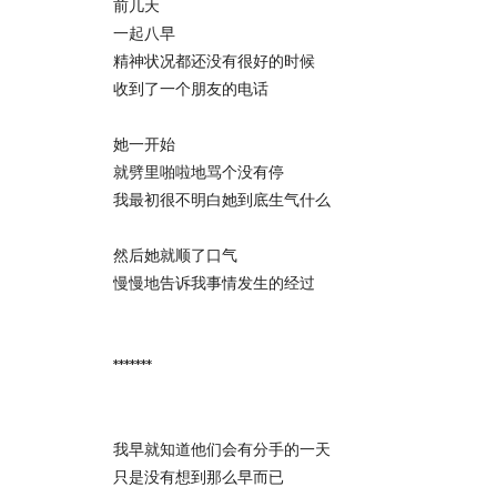
前几天
一起八早
精神状况都还没有很好的时候
收到了一个朋友的电话
她一开始
就劈里啪啦地骂个没有停
我最初很不明白她到底生气什么
然后她就顺了口气
慢慢地告诉我事情发生的经过
*******
我早就知道他们会有分手的一天
只是没有想到那么早而已