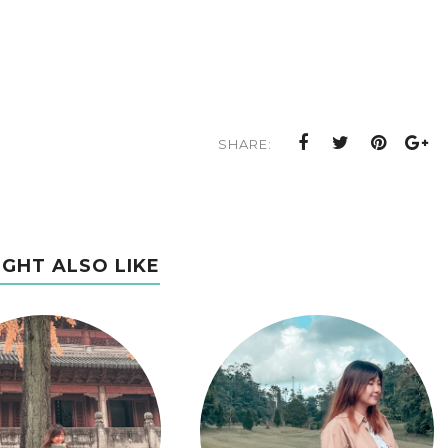
SHARE:
IGHT ALSO LIKE