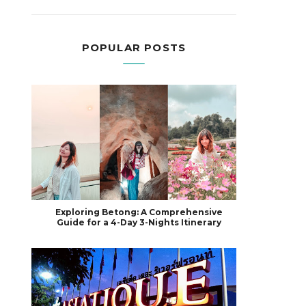
POPULAR POSTS
Exploring Betong: A Comprehensive
Guide for a 4-Day 3-Nights Itinerary