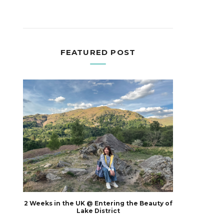
FEATURED POST
2 Weeks in the UK @ Entering the Beauty of
Lake District