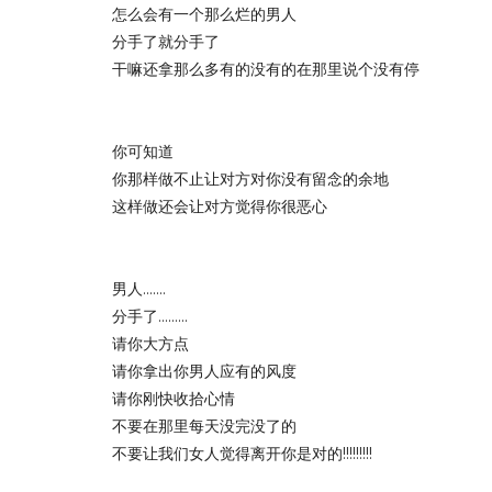
怎么会有一个那么烂的男人
分手了就分手了
干嘛还拿那么多有的没有的在那里说个没有停
你可知道
你那样做不止让对方对你没有留念的余地
这样做还会让对方觉得你很恶心
男人.......
分手了.........
请你大方点
请你拿出你男人应有的风度
请你刚快收拾心情
不要在那里每天没完没了的
不要让我们女人觉得离开你是对的!!!!!!!!!