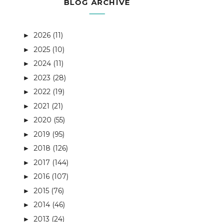
BLOG ARCHIVE
2026
(11)
►
2025
(10)
►
2024
(11)
►
2023
(28)
►
2022
(19)
►
2021
(21)
►
2020
(55)
►
2019
(95)
►
2018
(126)
►
2017
(144)
►
2016
(107)
►
2015
(76)
►
2014
(46)
►
2013
(24)
►