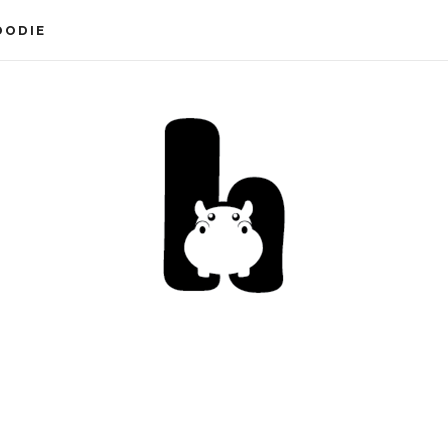
OODIE