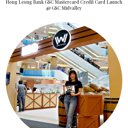
Hong Leong Bank GSC Mastercard Credit Card Launch
@ GSC Midvalley