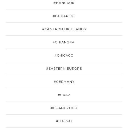
#BANGKOK
#BUDAPEST
#CAMERON HIGHLANDS
#CHIANGRAI
#CHICAGO
#EASTERN EUROPE
#GERMANY
#GRAZ
#GUANGZHOU
#HATYAI