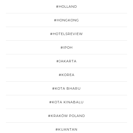
#HOLLAND
#HONGKONG
#HOTELSREVIEW
#IPOH
#JAKARTA
#KOREA
#KOTA BHARU
#KOTA KINABALU
#KRAKÓW POLAND
#KUANTAN