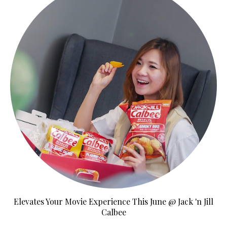
Elevates Your Movie Experience This June @ Jack 'n Jill
Calbee