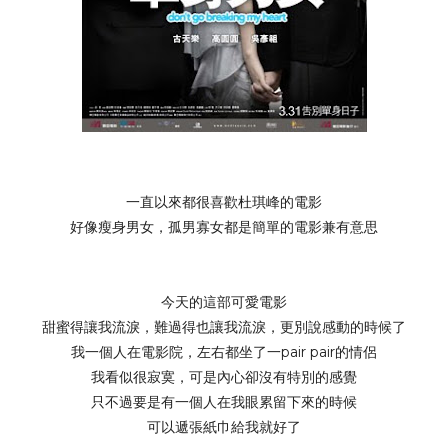
一直以來都很喜歡
杜琪峰的電影
好像瘦身男女，孤男寡女都是簡單的電影兼有意思
今天的這部可愛電影
甜蜜得讓我流淚，難過得也讓我流淚，更別說感動的時候了
我一個人在電影院，左右都坐了一pair pair的情侶
我看似很寂寞，可是內心卻沒有特別的感覺
只不過要是有一個人
在我眼累留下來的時候
可以遞張紙巾給我就好了