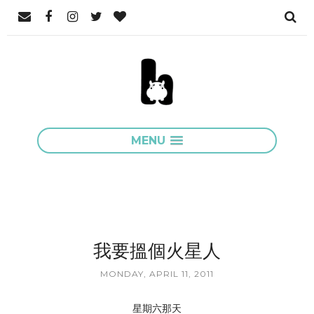
MENU
我要搵個火星人
MONDAY, APRIL 11, 2011
星期六那天