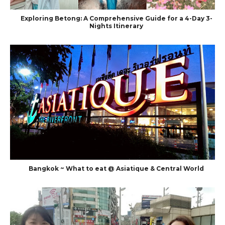
Exploring Betong: A Comprehensive Guide for a 4-Day 3-
Nights Itinerary
Bangkok ~ What to eat @ Asiatique & Central World