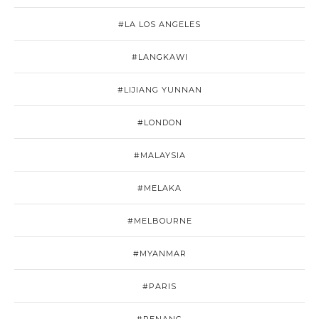
#LA LOS ANGELES
#LANGKAWI
#LIJIANG YUNNAN
#LONDON
#MALAYSIA
#MELAKA
#MELBOURNE
#MYANMAR
#PARIS
#PENANG