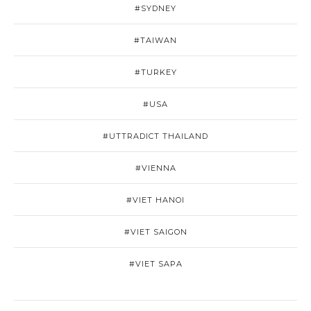
#SYDNEY
#TAIWAN
#TURKEY
#USA
#UTTRADICT THAILAND
#VIENNA
#VIET HANOI
#VIET SAIGON
#VIET SAPA