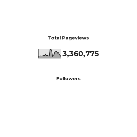
Total Pageviews
3,360,775
Followers