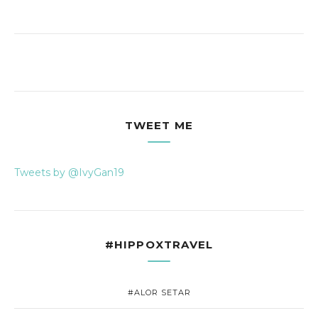
TWEET ME
Tweets by @IvyGan19
#HIPPOXTRAVEL
#ALOR SETAR