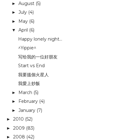
August
(5)
►
July
(4)
►
May
(6)
►
April
(6)
▼
Happy lonely night...
^Yippie^
写给我的一位好朋友
Start vs End
我要搵個火星人
我愛上炒飯
March
(5)
►
February
(4)
►
January
(7)
►
2010
(52)
►
2009
(83)
►
2008
(42)
►