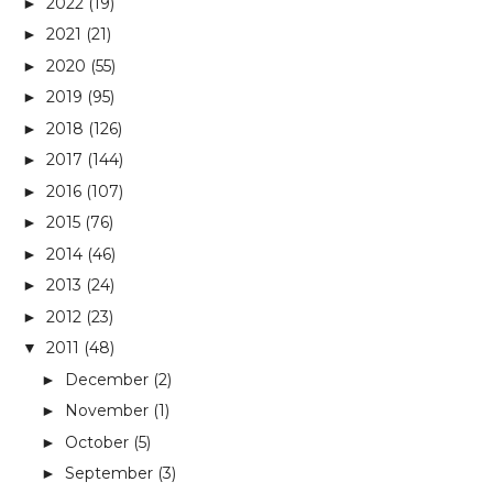
2022
(19)
►
2021
(21)
►
2020
(55)
►
2019
(95)
►
2018
(126)
►
2017
(144)
►
2016
(107)
►
2015
(76)
►
2014
(46)
►
2013
(24)
►
2012
(23)
►
2011
(48)
▼
December
(2)
►
November
(1)
►
October
(5)
►
September
(3)
►