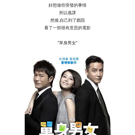
好想做些突發的事情
所以逃課
然後,自己到了戲院
看了一部很有意思的電影
"單身男女"