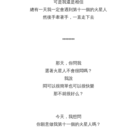
可是我還是相信
總有一天我一定會遇到第十一個的火星人
然後手牽著手，一直走下去
********
那天，你問我
選著火星人不會很悶嗎？
我說
悶可以很簡單也可以很快樂
那不就很好么？
今天，我想問
你願意做我第十一個的火星人嗎？