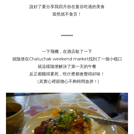
說好了要分享我四月份在曼谷吃過的美食
當然就不食言！
********
一下飛機，在酒店歇了一下
就隨便在Chatuchak weekend market找到了一個小檔口
就這樣隨便解決了第一天的午餐
反正都餓得要死，吃什麽都會覺得好味！
（其實心裡卻擔心不夠時間血拼！)