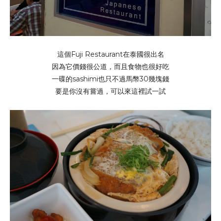
這個Fuji Restaurant在泰國很出名
因為它價錢很公道，而且食物也很好吃
一碟的sashimi也只不過馬幣30幾塊錢
要是你沒有嘗過，可以來這裡試一試