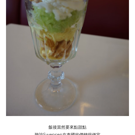
飯後當然要來點甜點
聽說Swensen在泰國的價錢很便宜