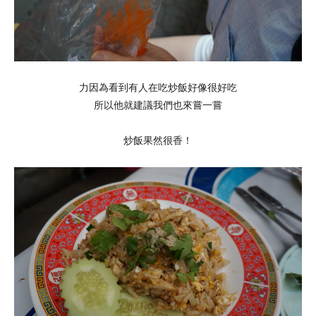
力因為看到有人在吃炒飯好像很好吃
所以他就建議我們也來嘗一嘗
炒飯果然很香！