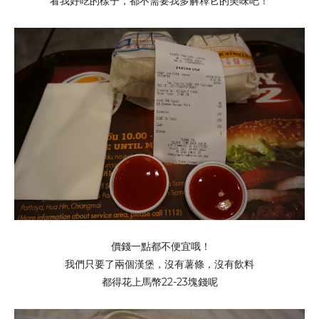
看我好吃的樣子，都不需要我多解釋它的美味吧！
價錢一點都不便宜哦！
我們只要了兩個漢堡，沒有薯條，沒有飲料
都得花上馬幣22-23塊錢呢