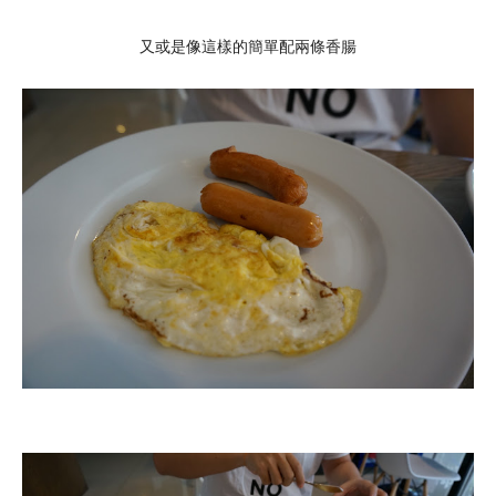
又或是像這樣的簡單配兩條香腸