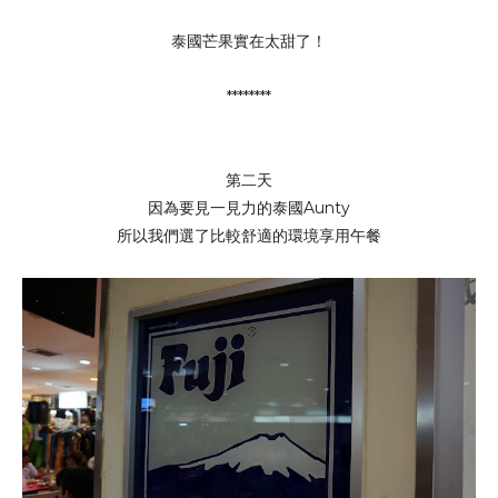
泰國芒果實在太甜了！
********
第二天
因為要見一見力的泰國Aunty
所以我們選了比較舒適的環境享用午餐