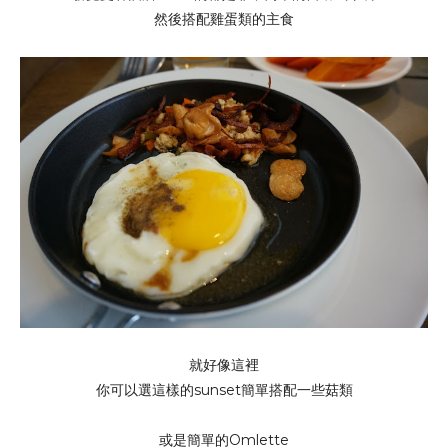
然後搭配雞蛋類的主食
就好像這裡
你可以選這樣的sunset簡單搭配一些菇類
或是簡單的Omlette