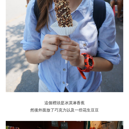
這個裡頭是冰淇淋香蕉
然後外面放了巧克力以及一些花生豆豆