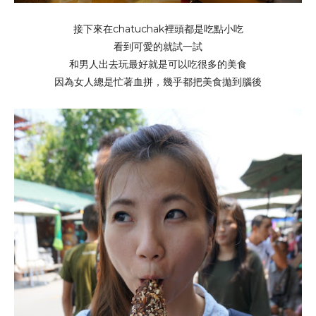
接下來在chatuchak裡頭都是吃點小吃
看到可愛的就試一試
和男人出去玩最好就是可以吃很多的美食
因為女人總是忙著血拼，幾乎都把美食拋到腦後