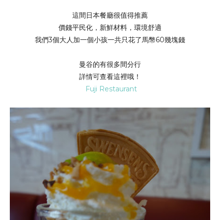
這間日本餐廳很值得推薦
價錢平民化，新鮮材料，環境舒適
我們3個大人加一個小孩一共只花了馬幣60幾塊錢
曼谷的有很多間分行
詳情可查看這裡哦！
Fuji Restaurant