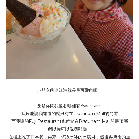
小朋友的冰淇淋就是最可愛的啦！
要是你問我曼谷哪裡有Swensen,
我只能說我知道的就只有在Pratunam Mall的門前
而我說的Fuji Restaurant也位於在Pratunam Mall的最頂層
所以你可以像我那樣，
在樓上吃了日本餐，再來一杯冷冰冰的冰淇淋，然後再搏命的血