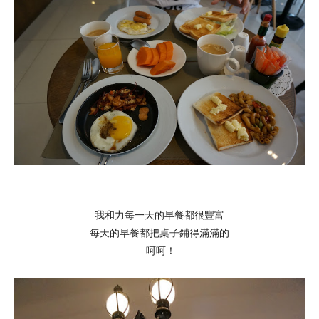
我和力每一天的早餐都很豐富
每天的早餐都把桌子鋪得滿滿的
呵呵！