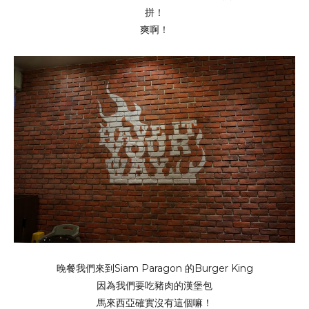
拼！
爽啊！
晚餐我們來到Siam Paragon 的Burger King
因為我們要吃豬肉的漢堡包
馬來西亞確實沒有這個嘛！