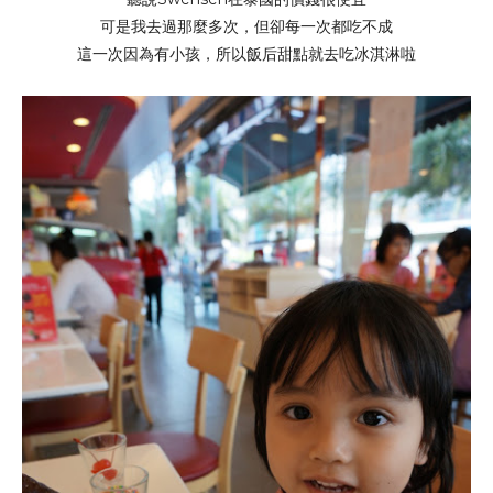
可是我去過那麼多次，但卻每一次都吃不成
這一次因為有小孩，所以飯后甜點就去吃冰淇淋啦