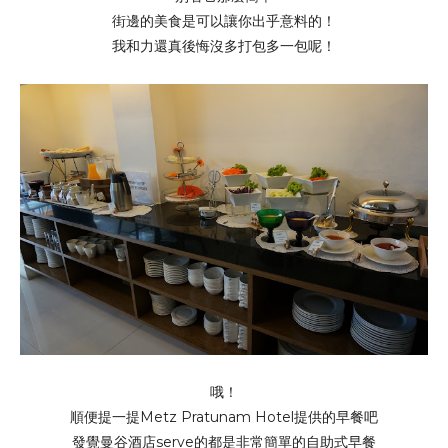
街邊的美食是可以讓你出乎意料的！
我和力還真後悔沒多打包多一包呢！
哦！
順便提一提Metz Pratunam Hotel提供的早餐吧
發覺曼谷酒店serve的都是非常簡單的自助式早餐