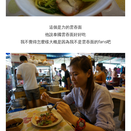
這個是力的雲吞面
他說泰國雲吞面好好吃
我不覺得怎麼樣大概是因為我不是雲吞面的fans吧