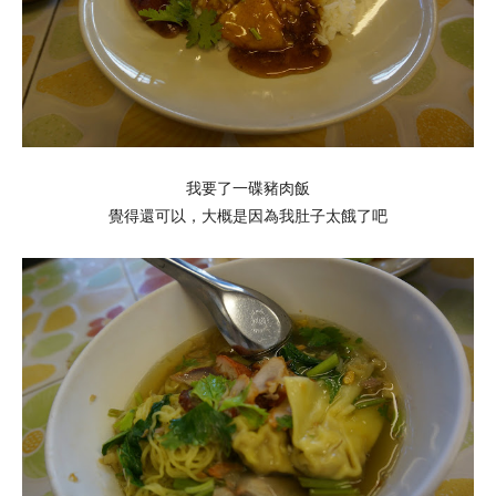
我要了一碟豬肉飯
覺得還可以，大概是因為我肚子太餓了吧