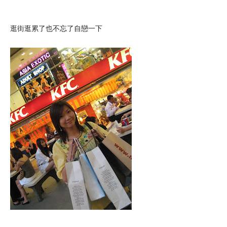
逛街逛累了也不忘了自戀一下