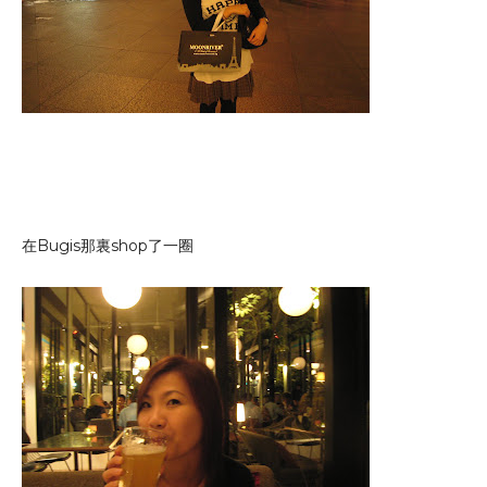
在Bugis那裏shop了一圈