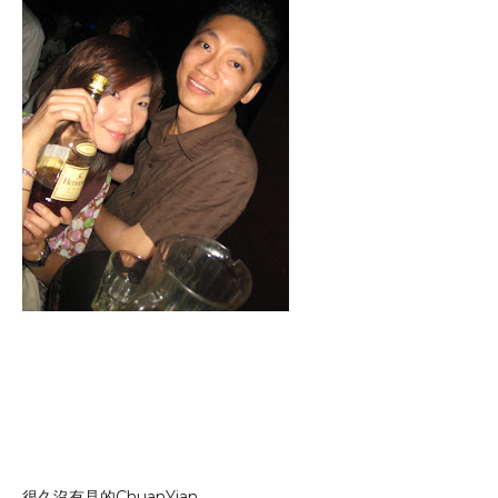
很久沒有見的ChuanYian