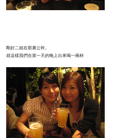
剛好二姐在那裏公幹。
就這樣我們在第一天的晚上出來喝一兩杯