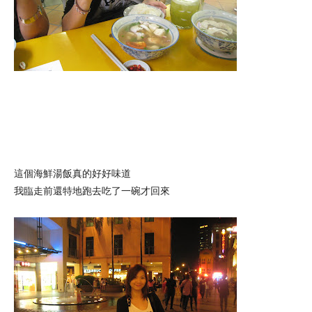
這個海鮮湯飯真的好好味道
我臨走前還特地跑去吃了一碗才回來