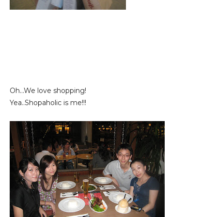
Oh...We love shopping!
Yea..Shopaholic is me!!!