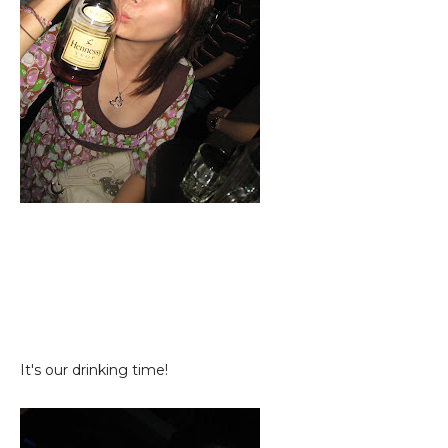
It's our drinking time!