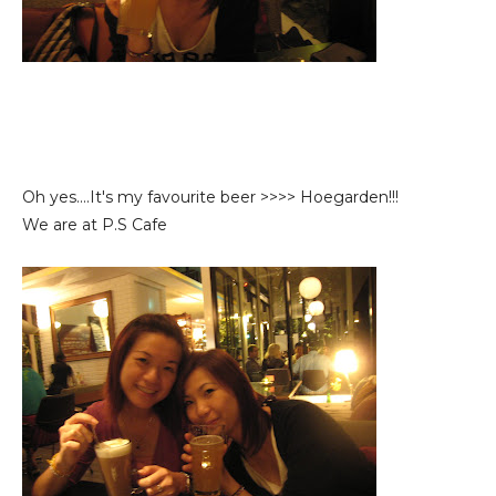
Oh yes....It's my favourite beer >>>> Hoegarden!!!
We are at P.S Cafe