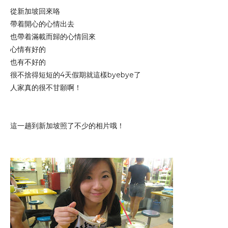
從新加坡回來咯
帶着開心的心情出去
也帶着滿載而歸的心情回來
心情有好的
也有不好的
很不捨得短短的4天假期就這樣byebye了
人家真的很不甘願啊！
這一趟到新加坡照了不少的相片哦！