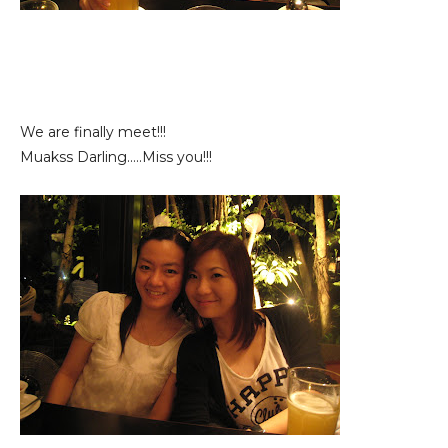
We are finally meet!!!
Muakss Darling.....Miss you!!!