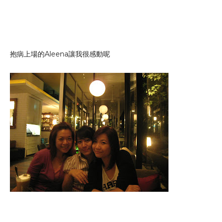
抱病上場的Aleena讓我很感動呢