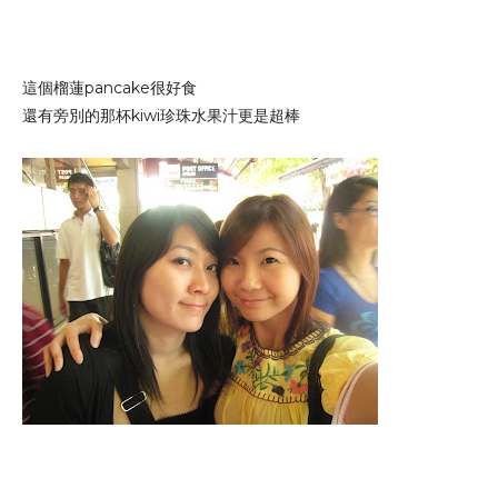
這個榴蓮pancake很好食
還有旁別的那杯kiwi珍珠水果汁更是超棒