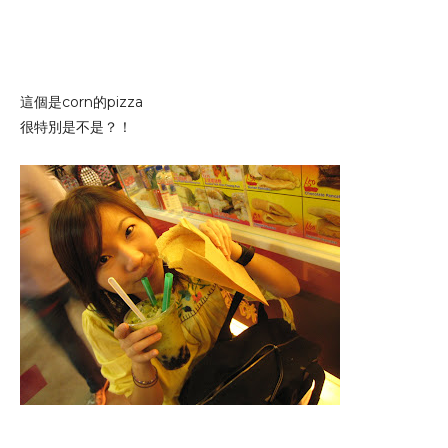
這個是corn的pizza
很特別是不是？！