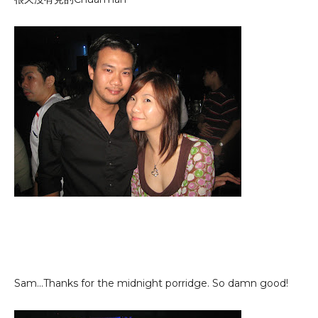
Sam...Thanks for the midnight porridge. So damn good!