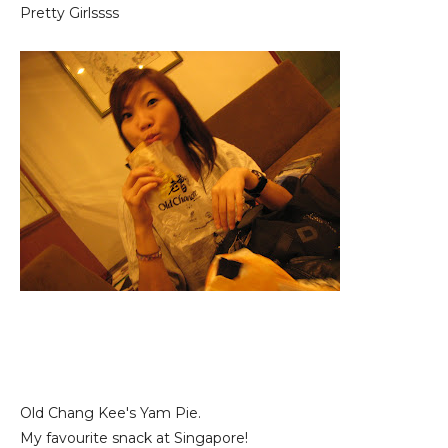
Pretty Girlssss
Old Chang Kee's Yam Pie.
My favourite snack at Singapore!