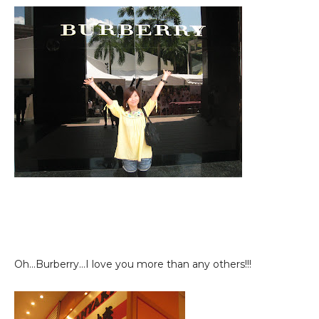
Oh...Burberry...I love you more than any others!!!