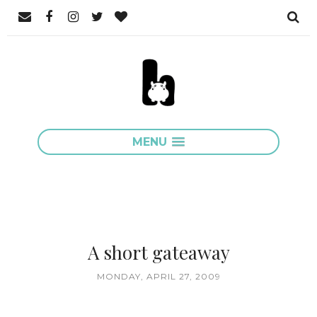
MENU
A short gateaway
MONDAY, APRIL 27, 2009