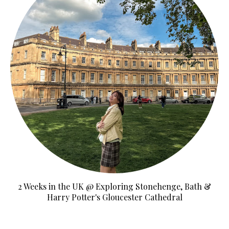
2 Weeks in the UK @ Exploring Stonehenge, Bath &
Harry Potter's Gloucester Cathedral