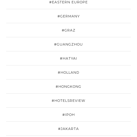
#EASTERN EUROPE
#GERMANY
#GRAZ
#GUANGZHOU
#HATYAI
#HOLLAND
#HONGKONG
#HOTELSREVIEW
#IPOH
#JAKARTA