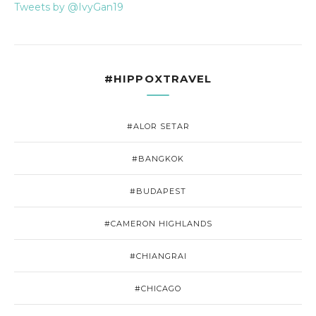
Tweets by @IvyGan19
#HIPPOXTRAVEL
#ALOR SETAR
#BANGKOK
#BUDAPEST
#CAMERON HIGHLANDS
#CHIANGRAI
#CHICAGO