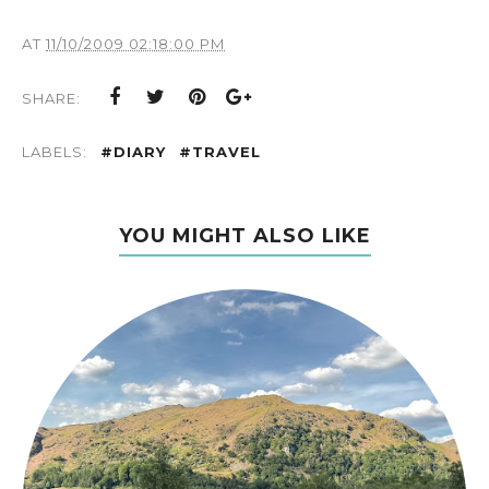
AT
11/10/2009 02:18:00 PM
SHARE:
LABELS:
#DIARY
#TRAVEL
YOU MIGHT ALSO LIKE