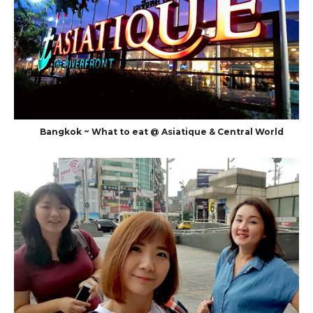
Bangkok ~ What to eat @ Asiatique & Central World