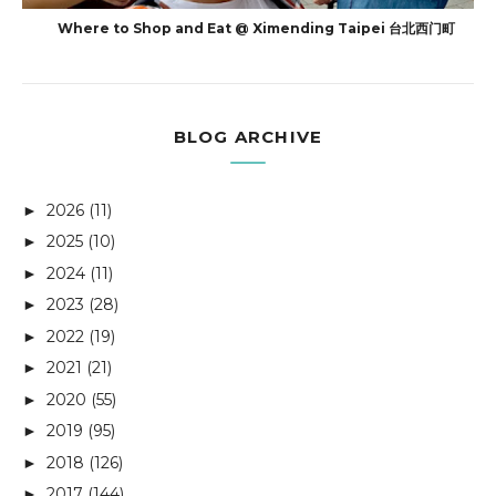
Where to Shop and Eat @ Ximending Taipei 台北西门町
BLOG ARCHIVE
2026
(11)
►
2025
(10)
►
2024
(11)
►
2023
(28)
►
2022
(19)
►
2021
(21)
►
2020
(55)
►
2019
(95)
►
2018
(126)
►
2017
(144)
►