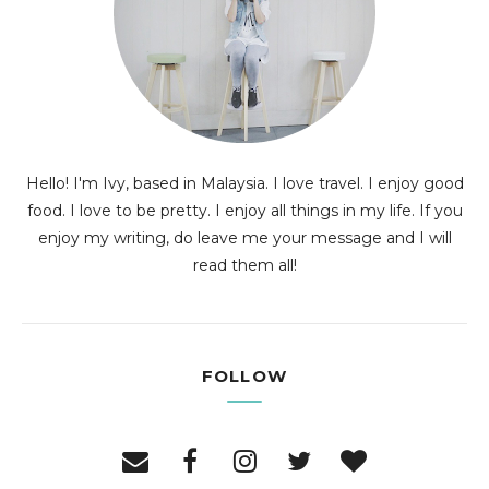
Hello! I'm Ivy, based in Malaysia. I love travel. I enjoy good
food. I love to be pretty. I enjoy all things in my life. If you
enjoy my writing, do leave me your message and I will
read them all!
FOLLOW