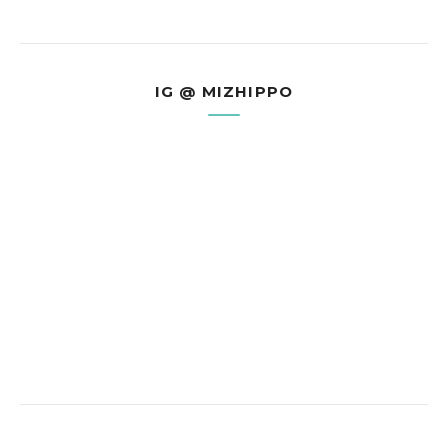
IG @ MIZHIPPO