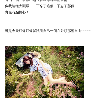
像我這種大頭蝦，一下忘了這個一下忘了那個
實在有點擔心！
可是今天好像好像試試看自己一個在外頭那種自由~~~~~