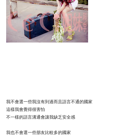
我不會選一些我沒有到過而且語言不通的國家
這樣我會覺得很害怕
不一樣的語言溝通會讓我缺乏安全感
我也不會選一些朋友比較多的國家