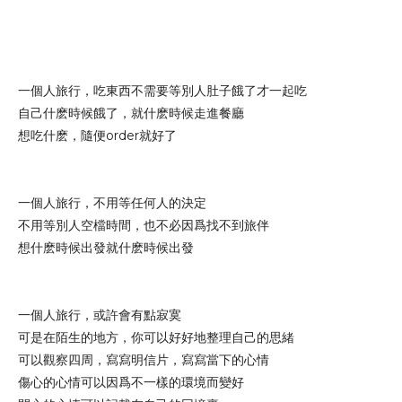
一個人旅行，吃東西不需要等別人肚子餓了才一起吃
自己什麽時候餓了，就什麽時候走進餐廳
想吃什麽，隨便order就好了
一個人旅行，不用等任何人的決定
不用等別人空檔時間，也不必因爲找不到旅伴
想什麽時候出發就什麽時候出發
一個人旅行，或許會有點寂寞
可是在陌生的地方，你可以好好地整理自己的思緒
可以觀察四周，寫寫明信片，寫寫當下的心情
傷心的心情可以因爲不一樣的環境而變好