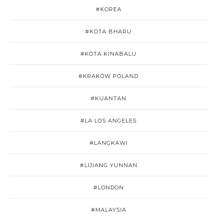
#KOREA
#KOTA BHARU
#KOTA KINABALU
#KRAKÓW POLAND
#KUANTAN
#LA LOS ANGELES
#LANGKAWI
#LIJIANG YUNNAN
#LONDON
#MALAYSIA