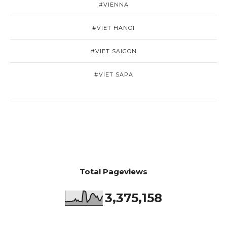
#VIENNA
#VIET HANOI
#VIET SAIGON
#VIET SAPA
Total Pageviews
3,375,158