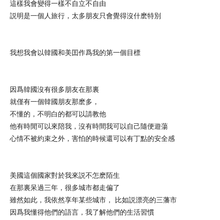
這樣我會變得一樣不自立不自由
説明是一個人旅行，太多朋友只會覺得沒什麽特別
我想我會以韓國和美囯作爲我的第一個目標
因爲韓國沒有很多朋友在那裏
就僅有一個韓國朋友那麽多，
不懂的，不明白的都可以請教他
他有時閒可以來陪我，沒有時間我可以自己隨便遊蕩
心情不被約束之外，害怕的時候還可以有丁點的安全感
美國這個國家對於我來説不怎麽陌生
在那裏呆過三年，很多城市都走偏了
雖然如此，我依然享年某些城市， 比如説漂亮的三藩市
因爲我懂得他們的語言，我了解他們的生活習慣