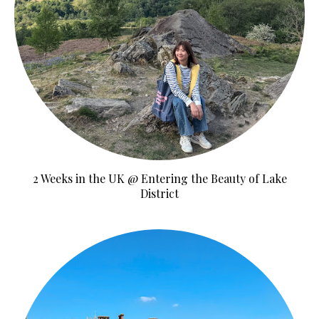
2 Weeks in the UK @ Entering the Beauty of Lake
District