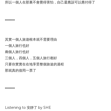
所以一個人在那裏不會覺得害怕，自己還應該可以應付得了
********
其實一個人旅遊根本就不需要理由
一個人旅行也好
兩個人旅行也好
三個人，四個人，五個人旅行都好
只要你實實在在地享受整個旅途的過程
那就真的值囘一票了
********
Listening to 安靜了 by SHE