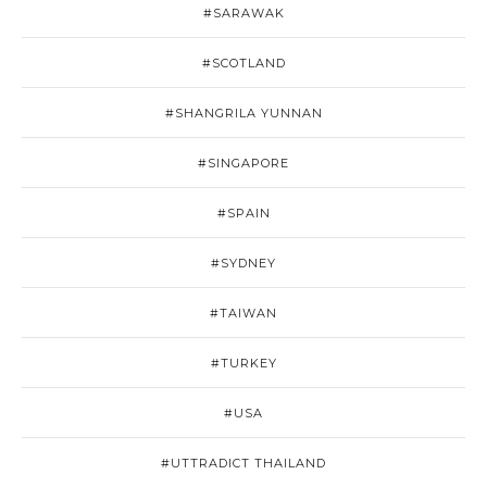
#SARAWAK
#SCOTLAND
#SHANGRILA YUNNAN
#SINGAPORE
#SPAIN
#SYDNEY
#TAIWAN
#TURKEY
#USA
#UTTRADICT THAILAND