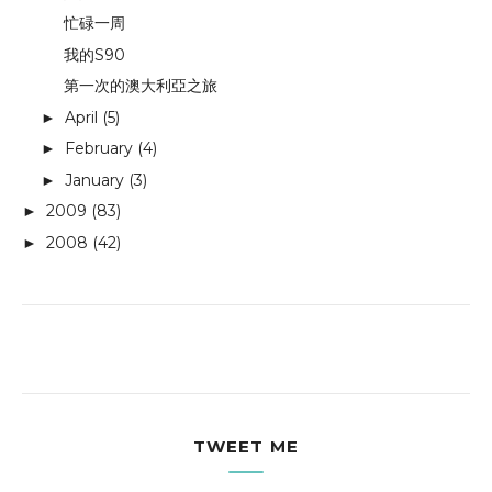
忙碌一周
我的S90
第一次的澳大利亞之旅
April
(5)
►
February
(4)
►
January
(3)
►
2009
(83)
►
2008
(42)
►
TWEET ME