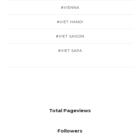
#VIENNA
#VIET HANOI
#VIET SAIGON
#VIET SAPA
Total Pageviews
Followers