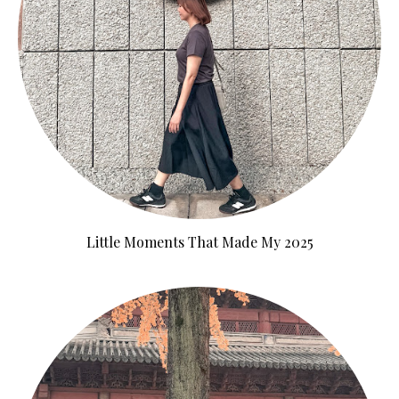
Little Moments That Made My 2025