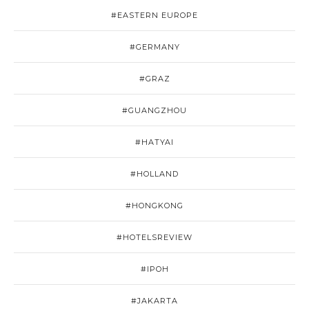
#EASTERN EUROPE
#GERMANY
#GRAZ
#GUANGZHOU
#HATYAI
#HOLLAND
#HONGKONG
#HOTELSREVIEW
#IPOH
#JAKARTA