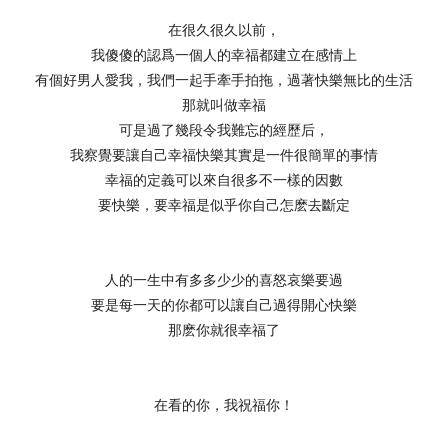
在很久很久以前，
我傻傻的認爲一個人的幸福都建立在感情上
有個好男人愛我，我們一起手牽手拍拖，過著快樂無比的生活
那就叫做幸福
可是過了幾段令我難忘的經歷后，
我察覺要讓自己幸福快樂其實是一件很簡單的事情
幸福的定義可以來自很多不一樣的因數
要快樂，要幸福是似乎你自己怎麽去斷定
人的一生中有多多少少的喜怒哀樂要過
要是每一天的你都可以讓自己過得開心快樂
那麽你就很幸福了
在看的你，我祝福你！