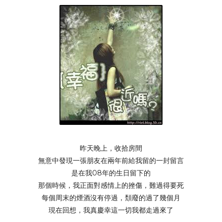
昨天晚上，收拾房間
無意中發現一張朋友在兩年前給我留的一封留言
是在我08年的生日留下的
那個時候，我正面對感情上的挫傷，難過得要死
每個周末的煙酒沒有停過，頽廢的過了幾個月
現在回想，我真慶幸這一切我都走過來了