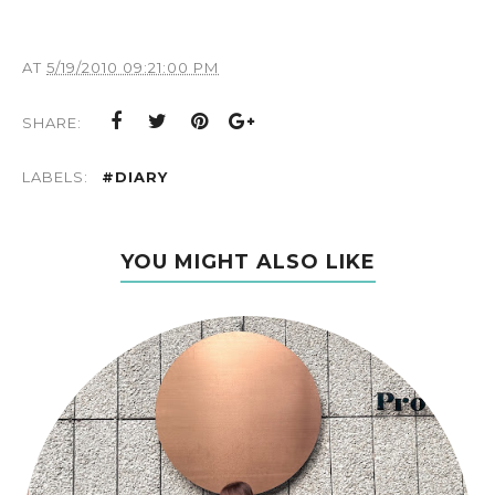
AT
5/19/2010 09:21:00 PM
SHARE:
LABELS:
#DIARY
YOU MIGHT ALSO LIKE