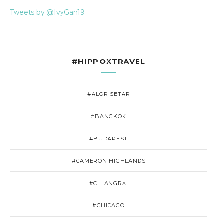
Tweets by @IvyGan19
#HIPPOXTRAVEL
#ALOR SETAR
#BANGKOK
#BUDAPEST
#CAMERON HIGHLANDS
#CHIANGRAI
#CHICAGO