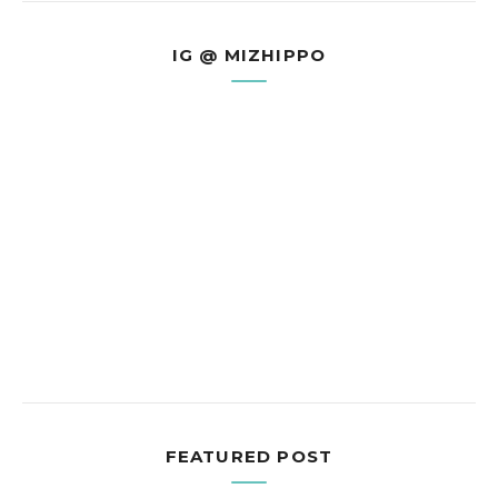
IG @ MIZHIPPO
FEATURED POST