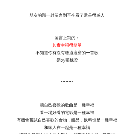
朋友的那一封留言到至今看了還是很感人
留言上寫的：
其實幸福很簡單
不知道你有沒有聼過這麽的一首歌
是by張棟梁
********
聼自己喜歡的歌曲是一種幸福
看一場好看的電影是一種幸福
有機會嘗試自己喜歡的食物，甜品，飲料也是一種幸福
和家人在一起是一種幸福