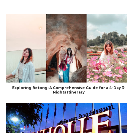
Exploring Betong: A Comprehensive Guide for a 4-Day 3-
Nights Itinerary