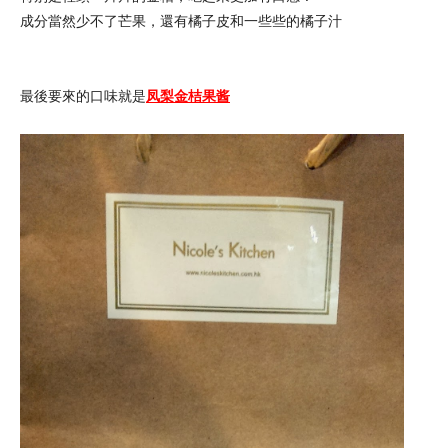
成分當然少不了芒果，還有橘子皮和一些些的橘子汁
最後要來的口味就是
凤梨金桔果酱