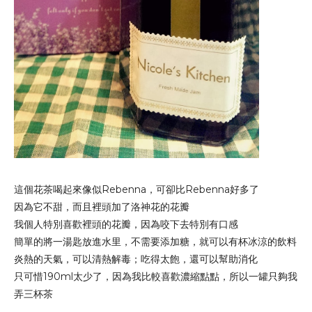
這個花茶喝起來像似Rebenna，可卻比Rebenna好多了
因為它不甜，而且裡頭加了
洛神花的花瓣
我個人特別喜歡裡頭的花瓣，因為咬下去特別有口感
簡單的將一湯匙放進水里，不需要添加糖，就可以有杯冰涼的飲料
炎熱的天氣，可以清熱解毒；吃得太飽，還可以幫助消化
只可惜190ml太少了，因為我比較喜歡濃縮點點，所以一罐只夠我
弄三杯茶