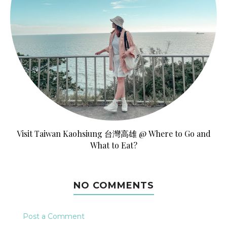
Visit Taiwan Kaohsiung 台灣高雄 @ Where to Go and
What to Eat?
NO COMMENTS
Post a Comment