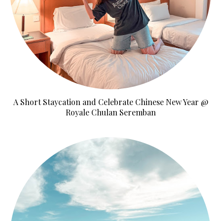
A Short Staycation and Celebrate Chinese New Year @
Royale Chulan Seremban