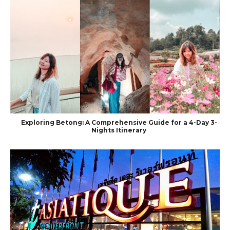
Exploring Betong: A Comprehensive Guide for a 4-Day 3-
Nights Itinerary