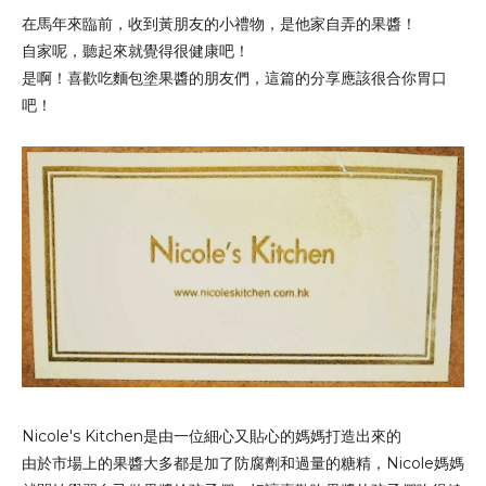
在馬年來臨前，收到黃朋友的小禮物，是他家自弄的果醬！
自家呢，聽起來就覺得很健康吧！
是啊！喜歡吃麵包塗果醬的朋友們，這篇的分享應該很合你胃口
吧！
Nicole's Kitchen是由一位細心又貼心的媽媽打造出來的
由於市場上的果醬大多都是加了防腐劑和過量的糖精，Nicole媽媽