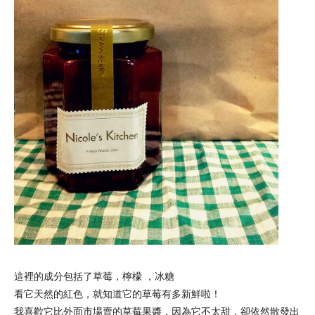
這裡的成分包括了
草莓，檸檬 ，冰糖
看它天然的紅色，就知道它的草莓有多新鮮啦！
我喜歡它比外面市場賣的草莓果醬，因為它不太甜，卻依然散發出