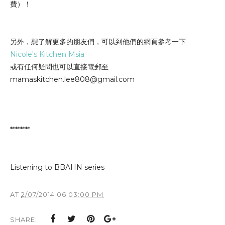
費）！
另外，
想了解更多的朋友們，可以到他們的網頁參考一下
Nicole's Kitchen Msia
或有任何疑問也可以直接電郵至
mamaskitchen.lee808@gmail.com
********
Listening to BBAHN series
AT
2/07/2014 06:03:00 PM
SHARE: