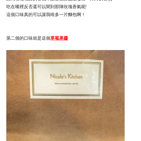
吃在嘴裡反否還可以聞到那陣玫瑰香氣呢!
這個口味真的可以讓我啃多一片麵包啊！
第二個的口味就是這個
草莓果醬