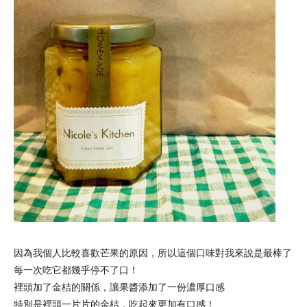
因為我個人比較喜歡芒果的原因，所以這個口味對我來說是最棒了
每一次吃它都幾乎停不了口！
裡頭加了
金桔的關係，讓果醬添加了一份濃厚口感
特別是裡頭一片片的
金桔，吃起來更加有口感！