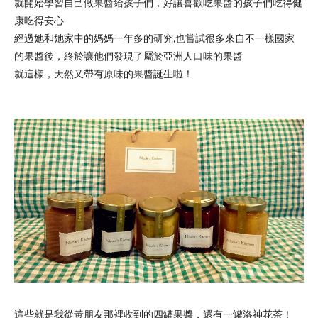
就開始學習自己做果醬給孩子們，好讓喜歡吃果醬的孩子們吃得健
康吃得安心
經過她和她家中的媽媽一年多的研究,也嘗試很多來自不一樣國家
的果醬後，終於讓他們發現了屬於亞洲人口味的果醬
就這樣，天然又帶有原味的果醬誕生啦！
這些就是我從黃朋友那裡收到的四罐果醬，還有一罐
洛神花茶！