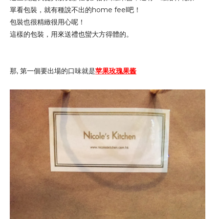
單看包裝，就有種說不出的home feel吧！
包裝也很精緻很用心呢！
這樣的包裝，用來送禮也蠻大方得體的。
那, 第一個要出場的口味就是
苹果玫瑰果酱