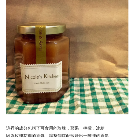
這裡的成分包括了
可食用的玫瑰，蘋果，檸檬，冰糖
因為玫瑰花瓣的香氣，讓整個搭配散發出一陣陣的香氣