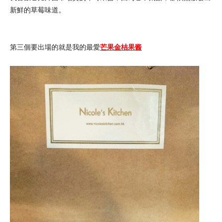
新鮮的草莓味道。
第三個要出場的就是我的最愛
芒果金桔果酱