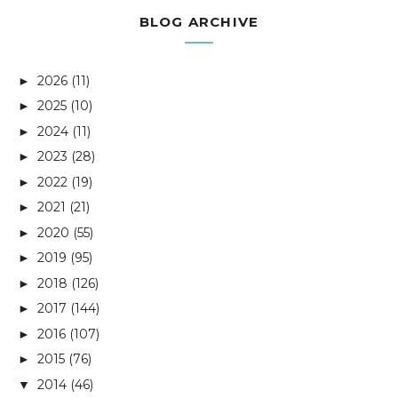
BLOG ARCHIVE
2026
(11)
►
2025
(10)
►
2024
(11)
►
2023
(28)
►
2022
(19)
►
2021
(21)
►
2020
(55)
►
2019
(95)
►
2018
(126)
►
2017
(144)
►
2016
(107)
►
2015
(76)
►
2014
(46)
▼