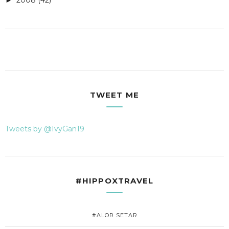
TWEET ME
Tweets by @IvyGan19
#HIPPOXTRAVEL
#ALOR SETAR