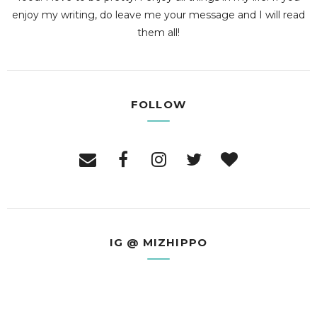
enjoy my writing, do leave me your message and I will read
them all!
FOLLOW
IG @ MIZHIPPO