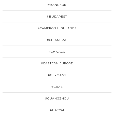
#BANGKOK
#BUDAPEST
#CAMERON HIGHLANDS
#CHIANGRAI
#CHICAGO
#EASTERN EUROPE
#GERMANY
#GRAZ
#GUANGZHOU
#HATYAI