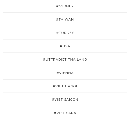
#SYDNEY
#TAIWAN
#TURKEY
#USA
#UTTRADICT THAILAND
#VIENNA
#VIET HANOI
#VIET SAIGON
#VIET SAPA