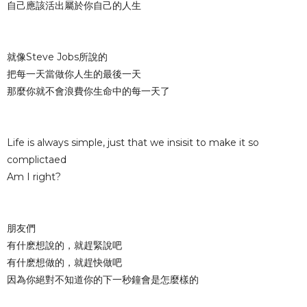
自己應該活出屬於你自己的人生
就像Steve Jobs所說的
把每一天當做你人生的最後一天
那麼你就不會浪費你生命中的每一天了
Life is always simple, just that we insisit to make it so
complictaed
Am I right?
朋友們
有什麽想說的，就趕緊說吧
有什麽想做的，就趕快做吧
因為你絕對不知道你的下一秒鐘會是怎麼樣的