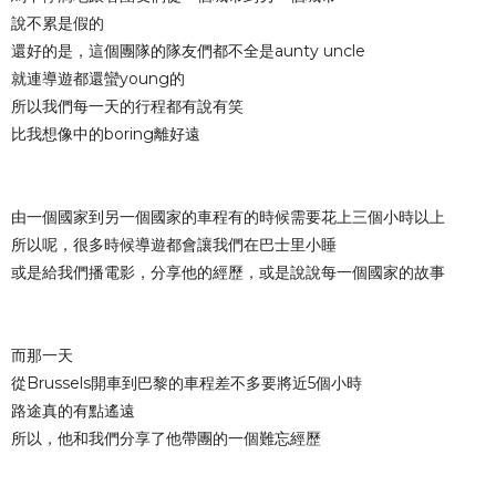
說不累是假的
還好的是，這個團隊的隊友們都不全是aunty uncle
就連導遊都還蠻young的
所以我們每一天的行程都有說有笑
比我想像中的boring離好遠
由一個國家到另一個國家的車程有的時候需要花上三個小時以上
所以呢，很多時候導遊都會讓我們在巴士里小睡
或是給我們播電影，分享他的經歷，或是說說每一個國家的故事
而那一天
從Brussels開車到巴黎的車程差不多要將近5個小時
路途真的有點遙遠
所以，他和我們分享了他帶團的一個難忘經歷