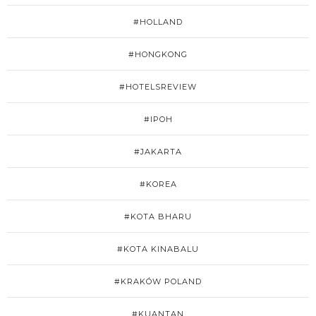
#HOLLAND
#HONGKONG
#HOTELSREVIEW
#IPOH
#JAKARTA
#KOREA
#KOTA BHARU
#KOTA KINABALU
#KRAKÓW POLAND
#KUANTAN