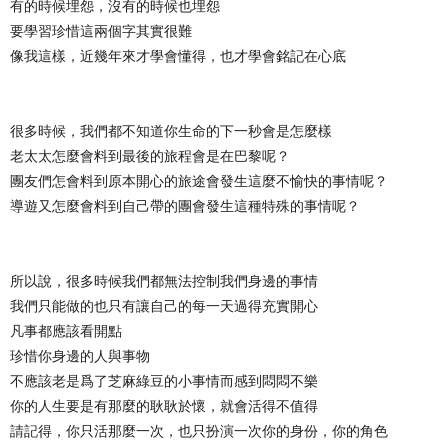
有的時候埋怨，沒有的時候也埋怨
要學習珍惜這兩個字其實很難
像我這樣，近幾年來才學會懂得，也才學會銘記在心底
很多時候，我們都不知道你生命的下一秒會是怎麼樣
老太太怎麼會料到最後的旅程會是在巴黎呢？
團友們怎會料到原本開心的旅途會發生這麼不愉快的事情呢？
導遊又怎麼會料到自己帶的團會發生這種特殊的事情呢？
所以說，很多時候我們都無法控制我們身邊的事情
我們只能做的也只有讓自己的每一天過得充實開心
凡事都應該看開點
珍惜你身邊的人與事物
不應該老是爲了芝麻綠豆的小事情而感到悶悶不樂
你的人生要是有那麼的耿耿於懷，就會活得不值得
請記得，你只活那麼一次，也只扮演一次你的身份，你的角色