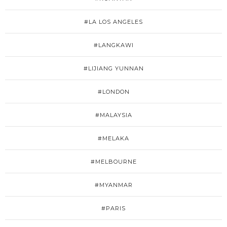
#LA LOS ANGELES
#LANGKAWI
#LIJIANG YUNNAN
#LONDON
#MALAYSIA
#MELAKA
#MELBOURNE
#MYANMAR
#PARIS