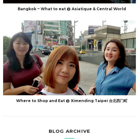
Bangkok ~ What to eat @ Asiatique & Central World
Where to Shop and Eat @ Ximending Taipei 台北西门町
BLOG ARCHIVE