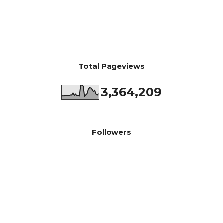
Total Pageviews
3,364,209
Followers