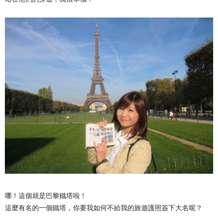
哪！這個就是巴黎鐵塔啦！
這麼有名的一個鐵塔，你要我如何不給我的旅遊護照簽下大名呢？