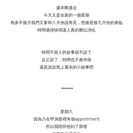
週末剛過去
今天又是全新的一個星期
再多半個月我們又要和八月份說再見，然後迎接九月份的來臨
時間過得快得讓人真的難以消化
時間不留人的故事就不說了
反正說了，時間也不會停留
還是說說我上週末的小故事吧
********
星期六
因為力在甲洞那裡有個appoitment
所以我陪同他到了那裡