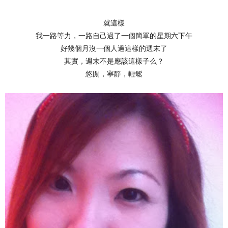
就這樣
我一路等力，一路自己過了一個簡單的星期六下午
好幾個月沒一個人過這樣的週末了
其實，週末不是應該這樣子么？
悠閒，寧靜，輕鬆