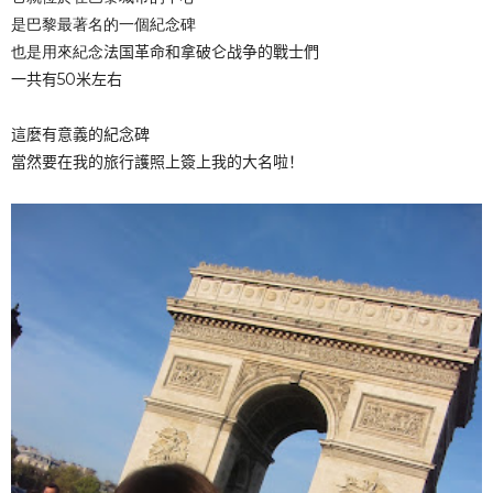
是巴黎最著名的一個紀念碑
也是用來紀念
法国革命
和
拿破仑战争的戰士們
一共有50米左右
這麼有意義的紀念碑
當然要在我的旅行護照上簽上我的大名啦！