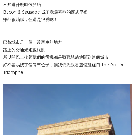
不知道什麽時候開始
Bacon & Sausage 成了我最喜歡的西式早餐
雖然很油膩，但還是很愛吃！
巴黎城市是一個非常塞車的地方
路上的交通規矩也很亂
所以開巴士帶領我們的司機都是戰戰兢兢地開到這個城市
好不容易找了個停車位子，讓我們先觀看這個凱旋門
The Arc De
Triomphe