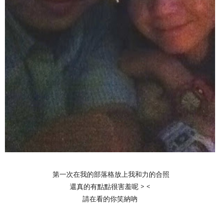
第一次在我的部落格放上我和力的合照
還真的有點點很害羞呢 > <
請在看的你笑納吶