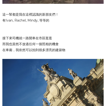
這一幫都是我在這裡認識的新朋友們！
有Ivan, Rachel, Mindy, 等等的
接下來司機就一路開車在市區逛逛
而我也當然不放過任何一個照相的機會
在車廂，我依然可以拍到很多漂亮的建築物