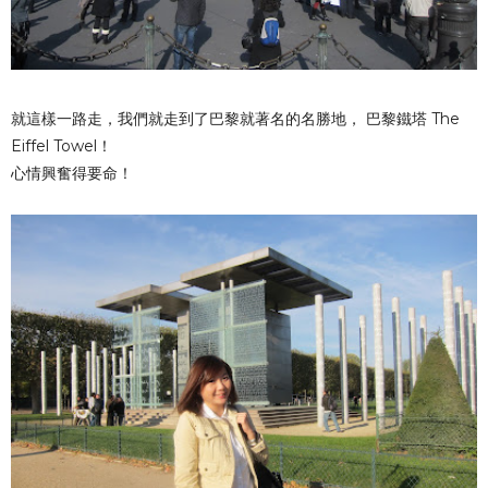
就這樣一路走，我們就走到了巴黎就著名的名勝地， 巴黎鐵塔 The
Eiffel Towel！
心情興奮得要命！