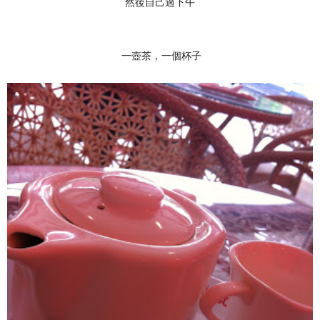
然後自己過下午
一壺茶，一個杯子