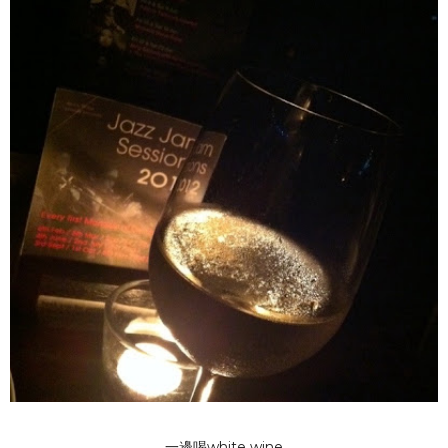
一邊喝white wine