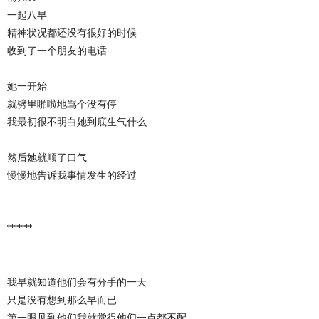
一起八早
精神状况都还没有很好的时候
收到了一个朋友的电话
她一开始
就劈里啪啦地骂个没有停
我最初很不明白她到底生气什么
然后她就顺了口气
慢慢地告诉我事情发生的经过
*******
我早就知道他们会有分手的一天
只是没有想到那么早而已
第一眼见到他们我就觉得他们一点都不配