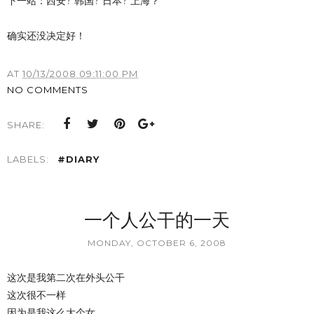
下一站：西安? 韩国? 日本? 上海？
确实还没决定好！
AT
10/13/2008 09:11:00 PM
NO COMMENTS
SHARE:
LABELS:
#DIARY
一个人公干的一天
MONDAY, OCTOBER 6, 2008
这次是我第二次在外头公干
这次很不一样
因为是我这么大个女