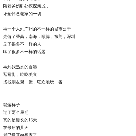
陪着爸妈到处探探亲戚，
怀念怀念老家的一切
再一个人到广州的不一样的城市公干
走偏了番禺，南海，顺德，东莞，深圳
见了很多不一样的人
聊了很多不一样的话题
再到我熟悉的香港
逛逛街，吃吃美食
找找朋友聚一聚，狂欢地玩一番
就这样子
过了两个星期
真的是漫长的16天
在最后的几天
就已经开始想家了