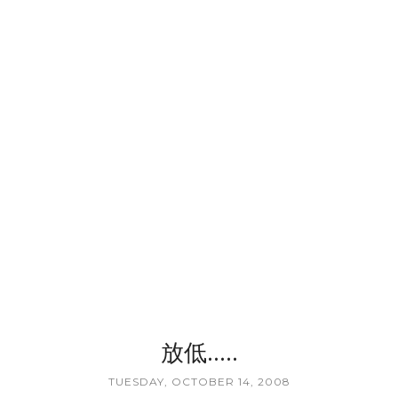
放低.....
TUESDAY, OCTOBER 14, 2008