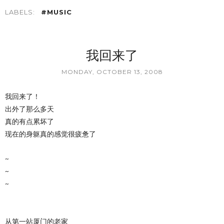
LABELS:
#MUSIC
我回来了
MONDAY, OCTOBER 13, 2008
我回来了！
出外了那么多天
真的有点累坏了
现在的身躯真的感觉很疲惫了
~
~
~
从第一站厦门的老家