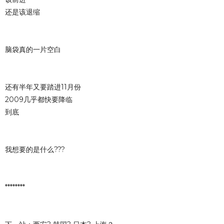
还是该退缩
脑袋真的一片空白
还有半年又要踏进11月份
2009几乎都快要降临
到底
我想要的是什么???
********