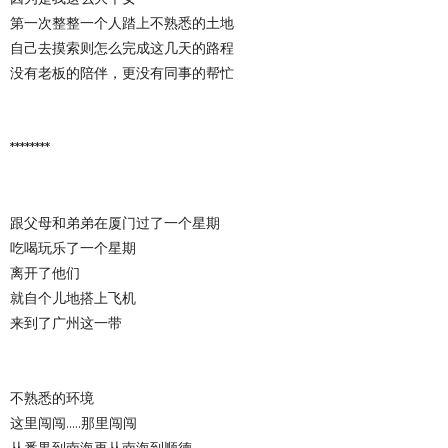
第一次整整一个人踏上不熟悉的土地
自己去摸索则怎么完成这几天的路程
没有老板的陪伴，更没有同事的帮忙
********
跟父母和弟弟在厦门过了一个星期
吃喝玩乐了一个星期
离开了他们
就自个儿地搭上飞机
来到了广州这一带
不熟悉的环境
这里闯闯.....那里闯闯
从番禺到南海再从南海到顺德