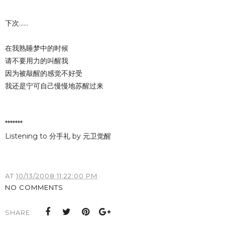
下次......
在我熟睡梦中的时候
请不要用力的叫醒我
因为被敲醒的感觉不好受
我还是宁可自己慢慢地苏醒过来
*******
Listening to 分手礼 by 元卫觉醒
AT
10/13/2008 11:22:00 PM
NO COMMENTS
SHARE: