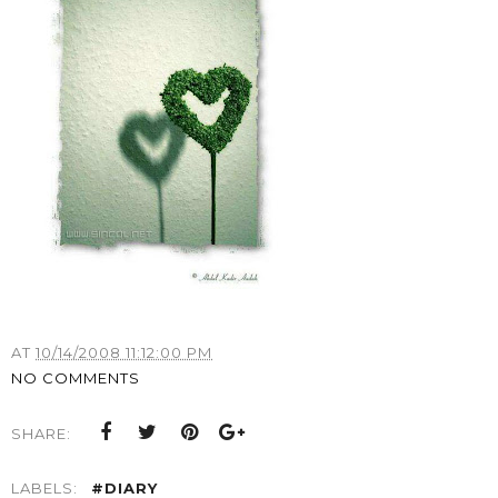
AT
10/14/2008 11:12:00 PM
NO COMMENTS
SHARE:
LABELS:
#DIARY