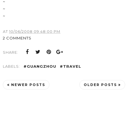
~
~
~
AT
10/06/2008 09:48:00 PM
2 COMMENTS
SHARE:
LABELS:
#GUANGZHOU
#TRAVEL
NEWER POSTS
OLDER POSTS