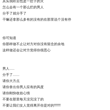
其实我听后也是一肚子的火
怎么会有一个那么烂的男人
分手了就分手了
干嘛还拿那么多有的没有的在那里说个没有停
你可知道
你那样做不止让对方对你没有留念的余地
这样做还会让对方觉得你很恶心
男人.......
分手了.........
请你大方点
请你拿出你男人应有的风度
请你刚快收拾心情
不要在那里每天没完没了的
不要让我们女人觉得离开你是对的!!!!!!!!!