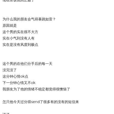
为什么我的朋友会气得暴跳如雷？
原因就是
这个男的实在很不大方
实在小气到没有人有
实在是没有风度到极点
这个男的在他们分手后的每一天
没完没了
这分钟心情ok点
下一分钟心情又不ok
我朋友为了他的情绪不稳定都觉得很懊恼了
怎只他今天过分得send了很多有的没有的短信来