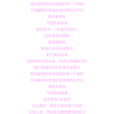
那些旋律曾经牵动我的每一个神经
不同频率却变成你送给我的分手礼
我有多爱你
不想扮演逃避
除非是你~~~先放弃我的心
回头看我的爱情
短暂如电影
散场之后就应该离去
到了最后结局
虽然你淡出我生命，却还占据我的记忆
我心里储存有太多来不及散去
那些旋律曾经牵动我的每一个神经
不同频率却变成你送给我的分手礼
我有多爱你
不想扮演逃避
除非是你~先放弃
怎么相信，我从天堂掉进了地狱
在你心里，早以失去拥抱爱情的权力