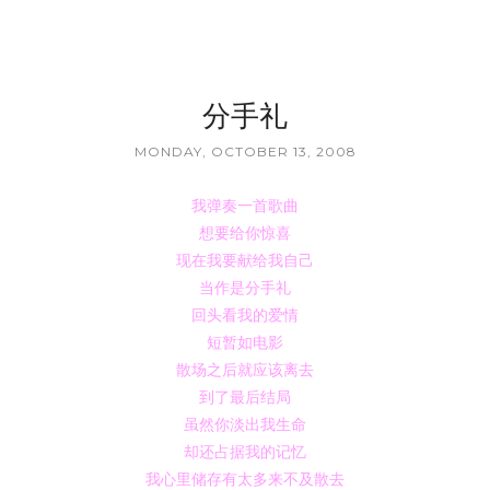
分手礼
MONDAY, OCTOBER 13, 2008
我弹奏一首歌曲
想要给你惊喜
现在我要献给我自己
当作是分手礼
回头看我的爱情
短暂如电影
散场之后就应该离去
到了最后结局
虽然你淡出我生命
却还占据我的记忆
我心里储存有太多来不及散去