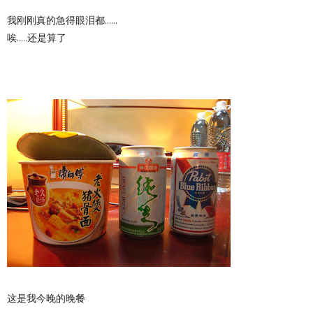
我刚刚真的急得眼泪都......
唉.....还是算了
这是我今晚的晚餐