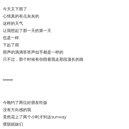
今天又下雨了
心情真的有点灰灰的
这样的天气
让我想起了那一天的第一天
也是一样
下起了雨
雨声的滴滴答答声似乎都是一样的
只不过，那个时候有你陪着我走那段漫长的路
*******
今晚约了两位好朋友吃饭
没有方向感的我
竟然花上了两个小时才到达sunway
摆脱姐妹们