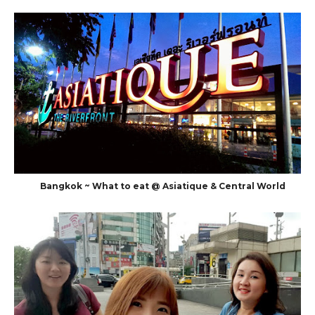
Bangkok ~ What to eat @ Asiatique & Central World