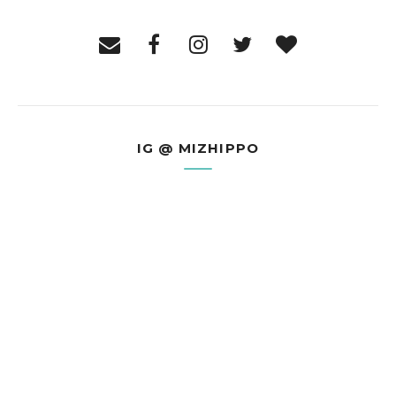
IG @ MIZHIPPO