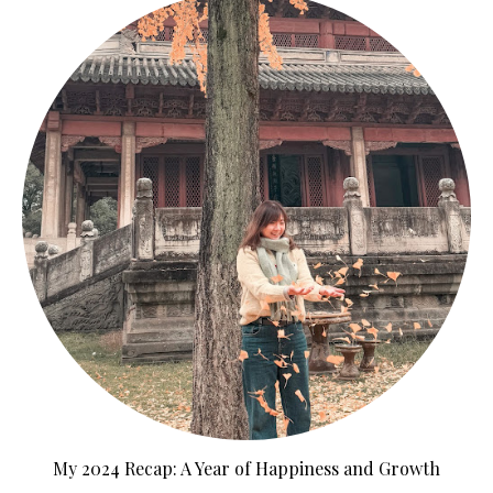
My 2024 Recap: A Year of Happiness and Growth