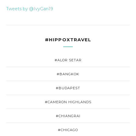
Tweets by @IvyGan19
#HIPPOXTRAVEL
#ALOR SETAR
#BANGKOK
#BUDAPEST
#CAMERON HIGHLANDS
#CHIANGRAI
#CHICAGO