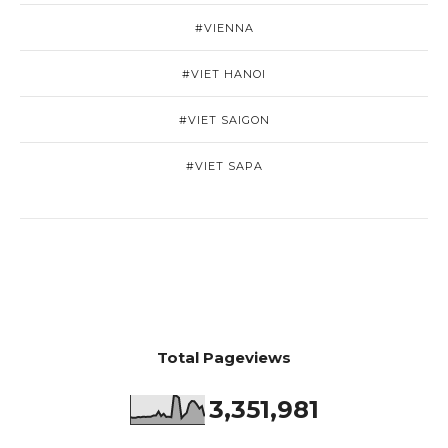
#VIENNA
#VIET HANOI
#VIET SAIGON
#VIET SAPA
Total Pageviews
3,351,981