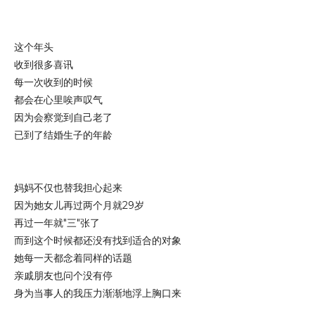
这个年头
收到很多喜讯
每一次收到的时候
都会在心里唉声叹气
因为会察觉到自己老了
已到了结婚生子的年龄
妈妈不仅也替我担心起来
因为她女儿再过两个月就29岁
再过一年就"三"张了
而到这个时候都还没有找到适合的对象
她每一天都念着同样的话题
亲戚朋友也问个没有停
身为当事人的我压力渐渐地浮上胸口来