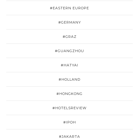
#EASTERN EUROPE
#GERMANY
#GRAZ
#GUANGZHOU
#HATYAI
#HOLLAND
#HONGKONG
#HOTELSREVIEW
#IPOH
#JAKARTA