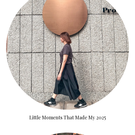
Little Moments That Made My 2025