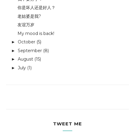
你是坏人还是好人？
老姑婆是我?
友谊万岁
My mood is back!
October
(5)
►
September
(8)
►
August
(15)
►
July
(1)
►
TWEET ME