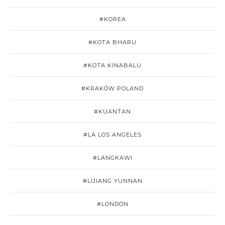
#KOREA
#KOTA BHARU
#KOTA KINABALU
#KRAKÓW POLAND
#KUANTAN
#LA LOS ANGELES
#LANGKAWI
#LIJIANG YUNNAN
#LONDON