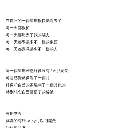
在廣州的一個星期很快就過去了
每一天都很忙
每一天都用盡了我的腦力
每一天都學很多不一樣的東西
每一天都遇見很多不一樣的人
這一個星期雖然好像只有7天那麽長
可是感覺就像過了一個月
好像和自己的家離開了一個月似的
特別想念自己習慣了的棉被
有朋友說
你真的有夠lucky可以到處走
我想也是吧