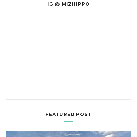
IG @ MIZHIPPO
FEATURED POST