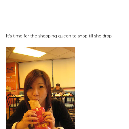
It's time for the shopping queen to shop till she drop!