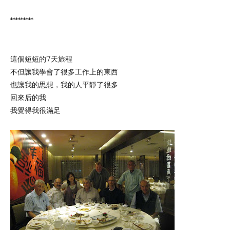
*********
這個短短的7天旅程
不但讓我學會了很多工作上的東西
也讓我的思想，我的人平靜了很多
回來后的我
我覺得我很滿足