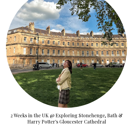
2 Weeks in the UK @ Exploring Stonehenge, Bath &
Harry Potter's Gloucester Cathedral