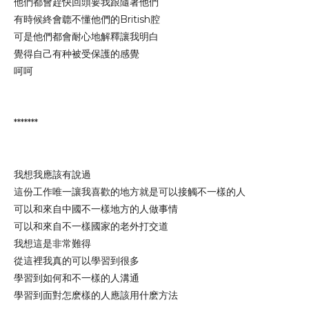
他們都會趕快回頭要我跟隨著他們
有時候終會聼不懂他們的British腔
可是他們都會耐心地解釋讓我明白
覺得自己有种被受保護的感覺
呵呵
*******
我想我應該有說過
這份工作唯一讓我喜歡的地方就是可以接觸不一樣的人
可以和來自中國不一樣地方的人做事情
可以和來自不一樣國家的老外打交道
我想這是非常難得
從這裡我真的可以學習到很多
學習到如何和不一樣的人溝通
學習到面對怎麽樣的人應該用什麽方法