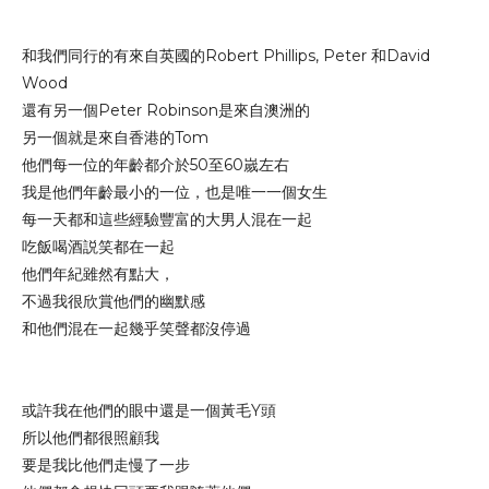
和我們同行的有來自英國的Robert Phillips, Peter 和David
Wood
還有另一個Peter Robinson是來自澳洲的
另一個就是來自香港的Tom
他們每一位的年齡都介於50至60嵗左右
我是他們年齡最小的一位，也是唯一一個女生
每一天都和這些經驗豐富的大男人混在一起
吃飯喝酒説笑都在一起
他們年紀雖然有點大，
不過我很欣賞他們的幽默感
和他們混在一起幾乎笑聲都沒停過
或許我在他們的眼中還是一個黃毛Y頭
所以他們都很照顧我
要是我比他們走慢了一步