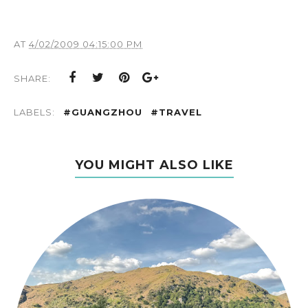
AT
4/02/2009 04:15:00 PM
SHARE:
LABELS:
#GUANGZHOU
#TRAVEL
YOU MIGHT ALSO LIKE