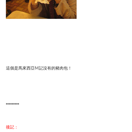
這個是馬來西亞M記沒有的豬肉包！
*********
後記：