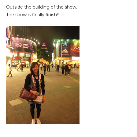
Outside the building of the show.
The show is finally finish!!!