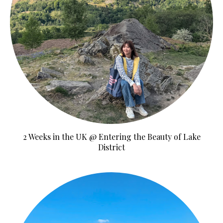
2 Weeks in the UK @ Entering the Beauty of Lake
District