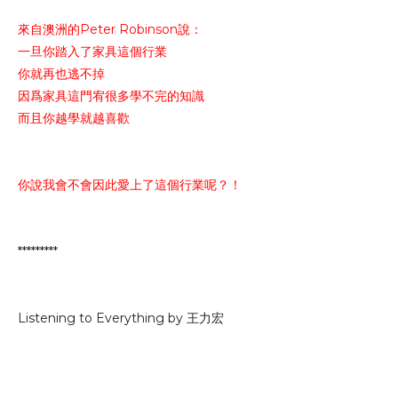
來自澳洲的Peter Robinson說：
一旦你踏入了家具這個行業
你就再也逃不掉
因爲家具這門宥很多學不完的知識
而且你越學就越喜歡
你說我會不會因此愛上了這個行業呢？！
*********
Listening to Everything by 王力宏