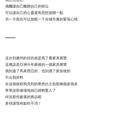
偶爾讓自己離開自己的崗位
可以讓自己的心靈還有思想放開一點
另一方面也可以放鬆一下在城市裏的緊張心情
********
這次到廣州的目的就是爲了看家具展覽
這應該是亞洲今年最後的一個家具展覽
我到過了馬來西亞的，也到過了新加坡的
不出我所料
在這個旅程我見到的果然比之前那兩個多很多
單單說那個場地就已經夠驚人了
何況那些參展的商品呢
多得讓我有點吃不消！