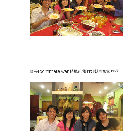
這是roommate,wan特地給我們炮製的飯後甜品