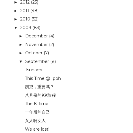
2012
(23)
►
2011
(48)
►
2010
(52)
►
2009
(83)
▼
December
(4)
►
November
(2)
►
October
(7)
►
September
(8)
▼
Tsunami
This Time @ Ipoh
鑽戒，重要嗎？
八月份的KK旅程
The K Time
十年后的自己
女人啊女人
We are lost!