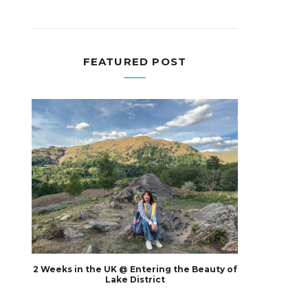
FEATURED POST
2 Weeks in the UK @ Entering the Beauty of
Lake District