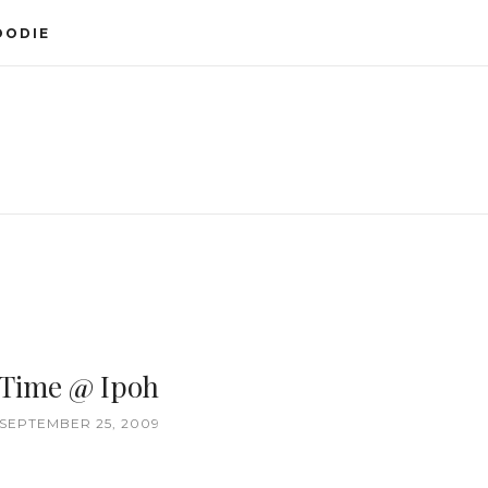
OODIE
 Time @ Ipoh
 SEPTEMBER 25, 2009