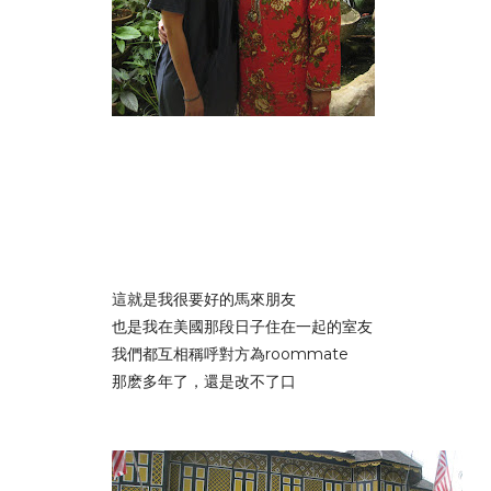
這就是我很要好的馬來朋友
也是我在美國那段日子住在一起的室友
我們都互相稱呼對方為roommate
那麽多年了，還是改不了口