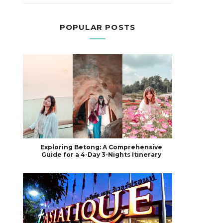
POPULAR POSTS
Exploring Betong: A Comprehensive
Guide for a 4-Day 3-Nights Itinerary