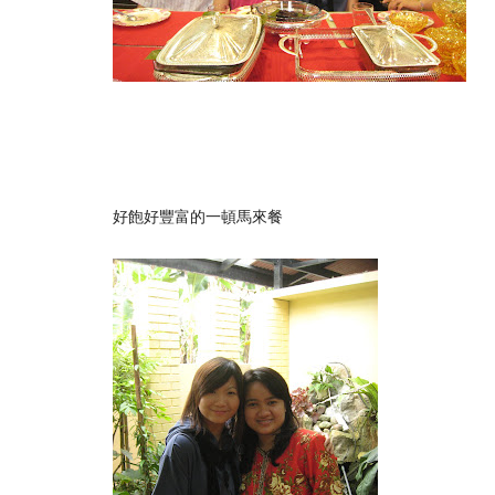
好飽好豐富的一頓馬來餐