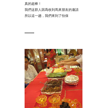
真的超棒！
我們这群人因爲收到馬來朋友的邀請
所以這一趟，我們來到了怡保
********