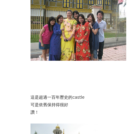
這是超過一百年歷史的castle
可是依舊保持得很好
讚！