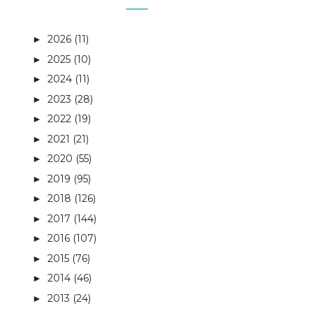
2026
(11)
►
2025
(10)
►
2024
(11)
►
2023
(28)
►
2022
(19)
►
2021
(21)
►
2020
(55)
►
2019
(95)
►
2018
(126)
►
2017
(144)
►
2016
(107)
►
2015
(76)
►
2014
(46)
►
2013
(24)
►