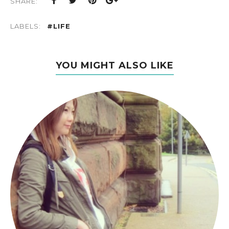
SHARE:
LABELS:
#LIFE
YOU MIGHT ALSO LIKE