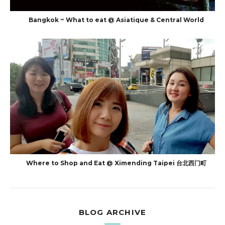
Bangkok ~ What to eat @ Asiatique & Central World
Where to Shop and Eat @ Ximending Taipei 台北西门町
BLOG ARCHIVE