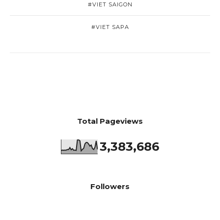
#VIET SAIGON
#VIET SAPA
Total Pageviews
3,383,686
Followers