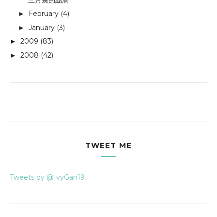
February
(4)
►
January
(3)
►
2009
(83)
►
2008
(42)
►
TWEET ME
Tweets by @IvyGan19