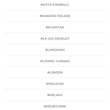
#KOTA KINABALU
#KRAKÓW POLAND
#KUANTAN
#LA LOS ANGELES
#LANGKAWI
#LIJIANG YUNNAN
#LONDON
#MALAYSIA
#MELAKA
#MELBOURNE