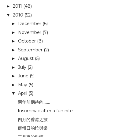
2011
(48)
►
2010
(52)
▼
December
(6)
►
November
(7)
►
October
(8)
►
September
(2)
►
August
(5)
►
July
(2)
►
June
(5)
►
May
(5)
►
April
(5)
▼
兩年前期待的.......
Insomniac after a fun nite
四月的香港之旅
廣州日的忙與樂
三月裏的點滴