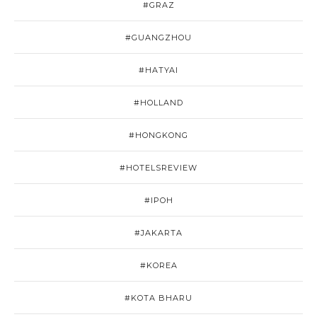
#GRAZ
#GUANGZHOU
#HATYAI
#HOLLAND
#HONGKONG
#HOTELSREVIEW
#IPOH
#JAKARTA
#KOREA
#KOTA BHARU