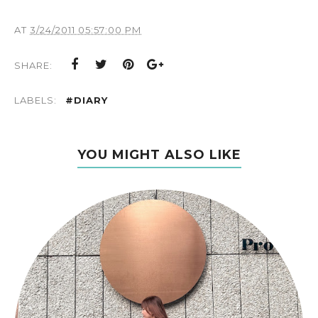
AT
3/24/2011 05:57:00 PM
SHARE:
LABELS:
#DIARY
YOU MIGHT ALSO LIKE