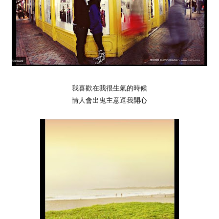
我喜歡在我很生氣的時候
情人會出鬼主意逗我開心