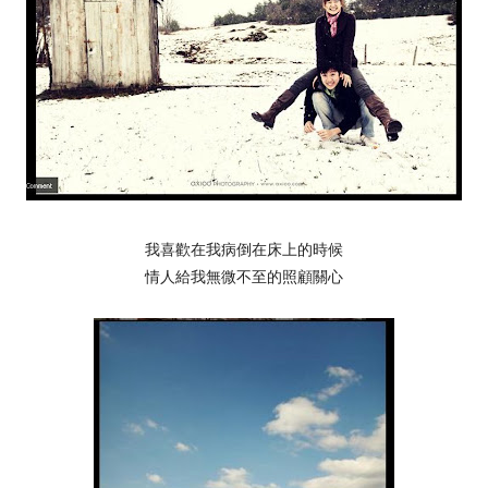
我喜歡在我病倒在床上的時候
情人給我無微不至的照顧關心