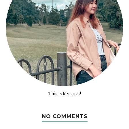
This is My 2023!
NO COMMENTS