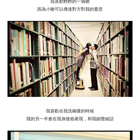
我喜歡輕輕的一個吻
因為小吻可以傳達對方對我的愛意
我喜歡在我洗碗碟的時候
我的另一半會在我身後抱著我，和我細聲細語