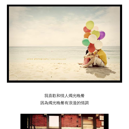
我喜歡和情人燭光晚餐
因為燭光晚餐有浪漫的情調