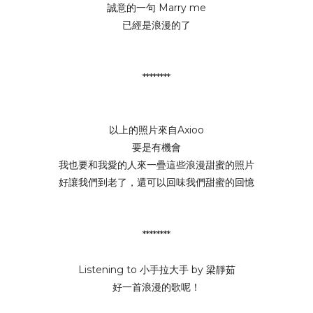
誠意的一句 Marry me
已經是浪漫的了
********
以上的照片來自Axioo
要是有機會
我也要和我愛的人來一疊這些浪漫甜蜜的照片
好讓我們到老了，還可以回味我們甜蜜的回憶
********
Listening to 小手拉大手 by 梁靜茹
好一首浪漫的歌呢！