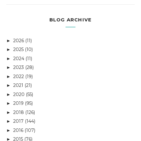
BLOG ARCHIVE
2026
(11)
►
2025
(10)
►
2024
(11)
►
2023
(28)
►
2022
(19)
►
2021
(21)
►
2020
(55)
►
2019
(95)
►
2018
(126)
►
2017
(144)
►
2016
(107)
►
2015
(76)
►