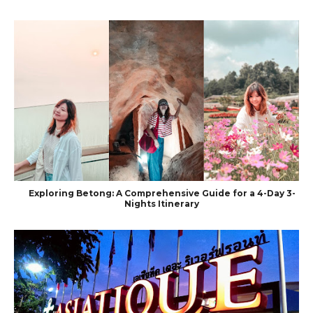
Exploring Betong: A Comprehensive Guide for a 4-Day 3-
Nights Itinerary