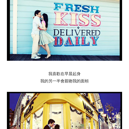
我喜歡在早晨起身
我的另一半會親吻我的面頰