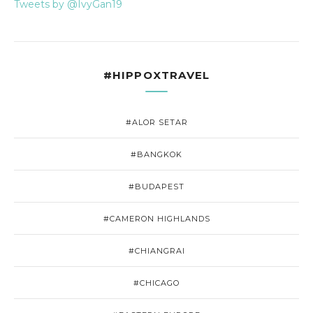
Tweets by @IvyGan19
#HIPPOXTRAVEL
#ALOR SETAR
#BANGKOK
#BUDAPEST
#CAMERON HIGHLANDS
#CHIANGRAI
#CHICAGO