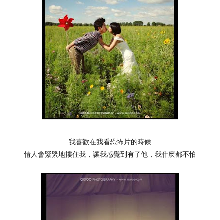
我喜歡在我看恐怖片的時候
情人會緊緊地摟住我，讓我感覺到有了他，我什麽都不怕