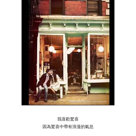
我喜歡驚喜
因為驚喜中帶有浪漫的氣息