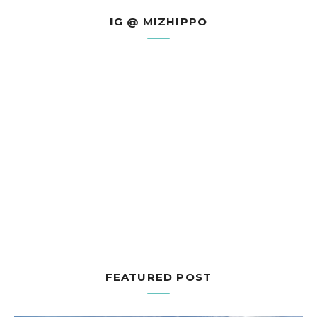
IG @ MIZHIPPO
FEATURED POST