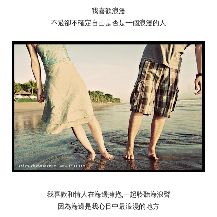
我喜歡浪漫
不過卻不確定自己是否是一個浪漫的人
我喜歡和情人在海邊擁抱,一起聆聽海浪聲
因為海邊是我心目中最浪漫的地方