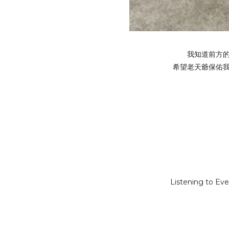
我知道前方
希望老天爺保佑
Listening to Ev