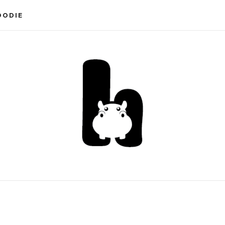
OODIE