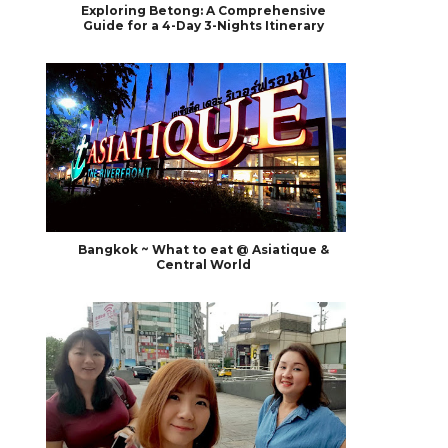
Exploring Betong: A Comprehensive
Guide for a 4-Day 3-Nights Itinerary
Bangkok ~ What to eat @ Asiatique &
Central World