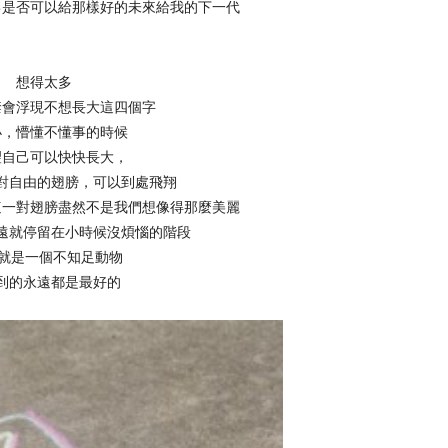
己是否可以給那樣好的未來給我的下一代
想得太多
禁會浮現不想長大這四個字
小，懵懂不懂事的時候
望自己可以快快長大，
對自由的翅膀，可以到處飛翔
這一對翅膀盡然不是我們想像得那麼美麗
遠就停留在小時候沒煩惱的階段
就是一個不知足動物
到的永遠都是最好的