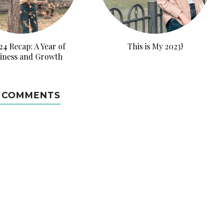
4 Recap: A Year of
This is My 2023!
iness and Growth
 COMMENTS