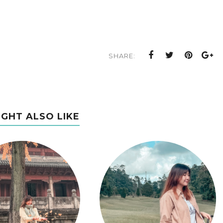
SHARE:
IGHT ALSO LIKE