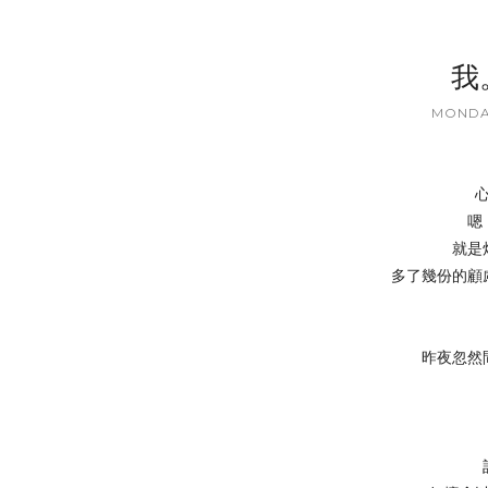
我
MONDAY
嗯
就是
多了幾份的顧
昨夜忽然