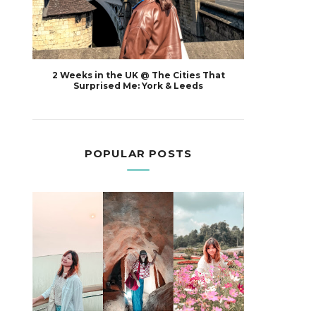
2 Weeks in the UK @ The Cities That
Surprised Me: York & Leeds
POPULAR POSTS