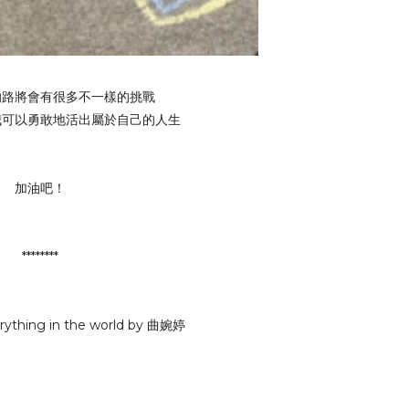
的路將會有很多不一樣的挑戰
我可以勇敢地活出屬於自己的人生
加油吧！
********
erything in the world by 曲婉婷