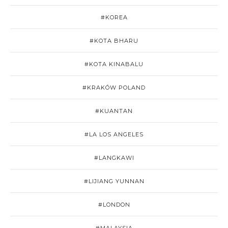
#KOREA
#KOTA BHARU
#KOTA KINABALU
#KRAKÓW POLAND
#KUANTAN
#LA LOS ANGELES
#LANGKAWI
#LIJIANG YUNNAN
#LONDON
#MALAYSIA