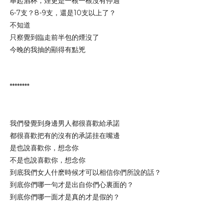
舉起酒杯，煙更是一根一根沒有停過
6-7支？8-9支，還是10支以上了？
不知道
只察覺到臨走前半包的煙沒了
今晚的我抽的顯得有點兇
********
我們發覺到身邊男人都很喜歡給承諾
都很喜歡把有的沒有的承諾挂在嘴邊
是也說喜歡你，想念你
不是也說喜歡你，想念你
到底我們女人什麽時候才可以相信你們所說的話？
到底你們哪一句才是出自你們心裏面的？
到底你們哪一面才是真的才是假的？