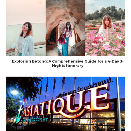
Exploring Betong: A Comprehensive Guide for a 4-Day 3-
Nights Itinerary