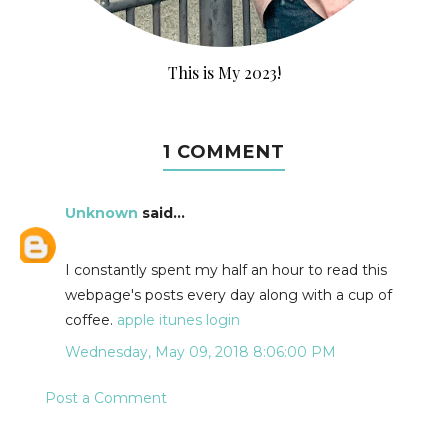
This is My 2023!
1 COMMENT
Unknown
said...
I constantly spent my half an hour to read this
webpage's posts every day along with a cup of
coffee.
apple itunes login
Wednesday, May 09, 2018 8:06:00 PM
Post a Comment