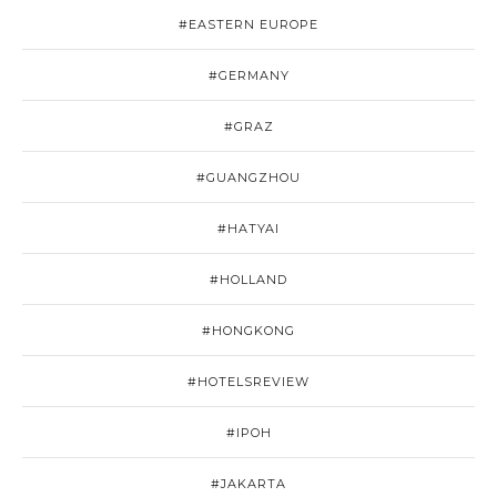
#EASTERN EUROPE
#GERMANY
#GRAZ
#GUANGZHOU
#HATYAI
#HOLLAND
#HONGKONG
#HOTELSREVIEW
#IPOH
#JAKARTA