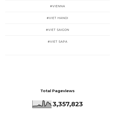
#VIENNA
#VIET HANOI
#VIET SAIGON
#VIET SAPA
Total Pageviews
3,357,823