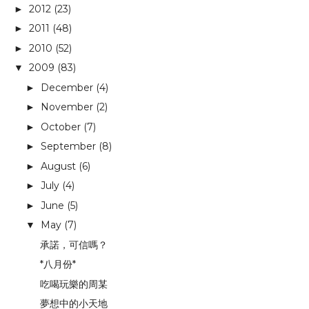
2012
(23)
►
2011
(48)
►
2010
(52)
►
2009
(83)
▼
December
(4)
►
November
(2)
►
October
(7)
►
September
(8)
►
August
(6)
►
July
(4)
►
June
(5)
►
May
(7)
▼
承諾，可信嗎？
*八月份*
吃喝玩樂的周某
夢想中的小天地