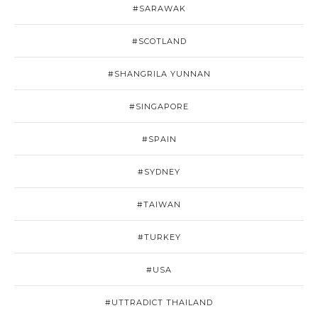
#SARAWAK
#SCOTLAND
#SHANGRILA YUNNAN
#SINGAPORE
#SPAIN
#SYDNEY
#TAIWAN
#TURKEY
#USA
#UTTRADICT THAILAND