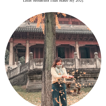
Little Moments That Made My 2025