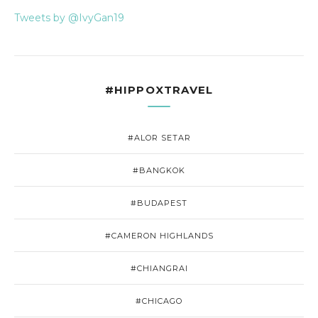
Tweets by @IvyGan19
#HIPPOXTRAVEL
#ALOR SETAR
#BANGKOK
#BUDAPEST
#CAMERON HIGHLANDS
#CHIANGRAI
#CHICAGO