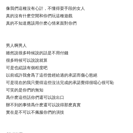
像我們這種沒有心計，不懂得耍手段的女人
真的沒有什麽空閒和你們玩這種遊戲
真的不知道應該用什麽心情來面對你們
男人啊男人
雖然說很多時候說的話是不用付錢
很多時候可以說說就算
可是也縂該有個程度吧
以前或許我會爲了這些曾經給過的承諾而傷心慾絕
可是現在的我只覺得這些沒法完成的承諾覺得很噁心很可恥
可笑的是你們的無知
爲什麽這些話你們還可以說出口
辦不到的事情爲什麽還可以說得那麽真實
實在是不可以不佩服你們的演技